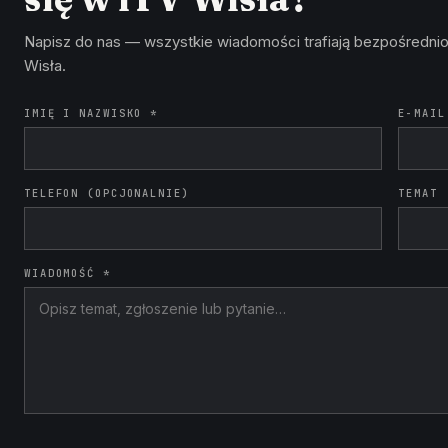
Napisz do nas — wszystkie wiadomości trafiają bezpośrednio
Wisła.
IMIĘ I NAZWISKO *
E-MAIL
TELEFON (OPCJONALNIE)
TEMAT
WIADOMOŚĆ *