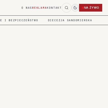
NA ŻYWO
O NAS
REKLAMA
KONTAKT
IE I BEZPIECZEŃSTWO
DIECEZJA SANDOMIERSKA