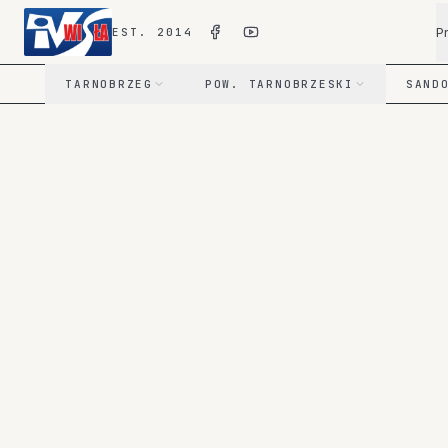
P
EST. 2014
TARNOBRZEG
POW. TARNOBRZESKI
SAND