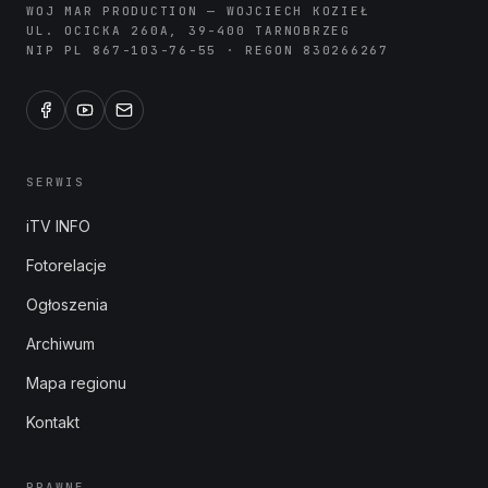
WOJ MAR PRODUCTION — WOJCIECH KOZIEŁ
UL. OCICKA 260A, 39-400 TARNOBRZEG
NIP PL 867-103-76-55 · REGON 830266267
SERWIS
iTV INFO
Fotorelacje
Ogłoszenia
Archiwum
Mapa regionu
Kontakt
PRAWNE