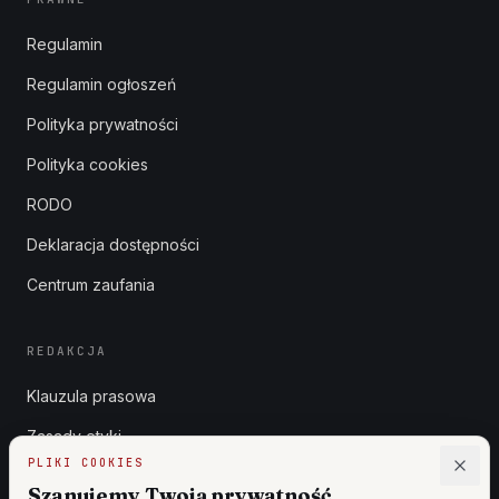
Regulamin
Regulamin ogłoszeń
Polityka prywatności
Polityka cookies
RODO
Deklaracja dostępności
Centrum zaufania
REDAKCJA
Klauzula prasowa
Zasady etyki
PLIKI COOKIES
Zgłoszenia DSA
Szanujemy Twoją prywatność