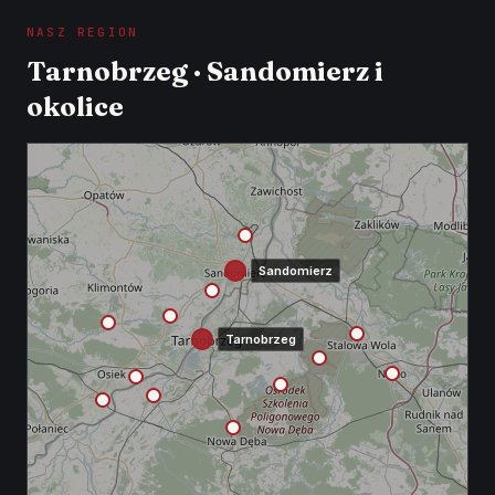
NASZ REGION
Tarnobrzeg · Sandomierz i
okolice
Sandomierz
Tarnobrzeg