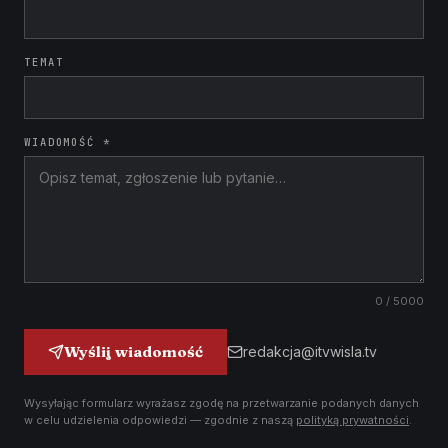
TEMAT
WIADOMOŚĆ *
0
/ 5000
Wyślij wiadomość
redakcja@itvwisla.tv
Wysyłając formularz wyrażasz zgodę na przetwarzanie podanych danych
w celu udzielenia odpowiedzi — zgodnie z naszą
polityką prywatności
.