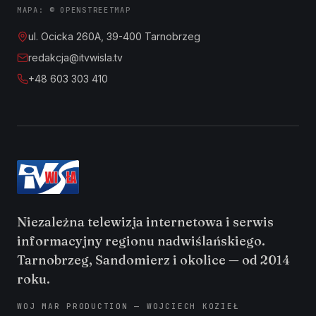
MAPA: © OPENSTREETMAP
ul. Ocicka 260A, 39-400 Tarnobrzeg
redakcja@itvwisla.tv
+48 603 303 410
Niezależna telewizja internetowa i serwis
informacyjny regionu nadwiślańskiego.
Tarnobrzeg, Sandomierz i okolice — od 2014
roku.
WOJ MAR PRODUCTION — WOJCIECH KOZIEŁ