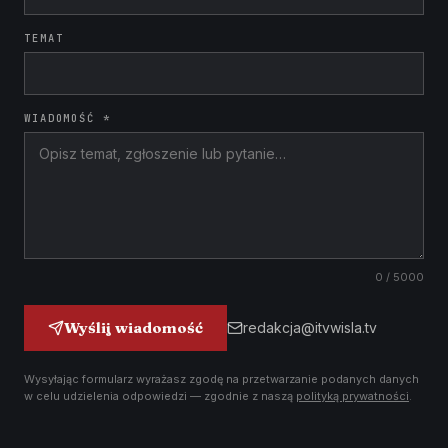
TEMAT
WIADOMOŚĆ *
0
/ 5000
Wyślij wiadomość
redakcja@itvwisla.tv
Wysyłając formularz wyrażasz zgodę na przetwarzanie podanych danych
w celu udzielenia odpowiedzi — zgodnie z naszą
polityką prywatności
.