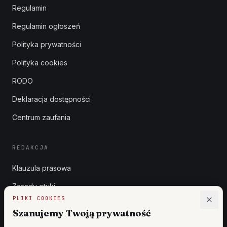
Regulamin
Regulamin ogłoszeń
Polityka prywatności
Polityka cookies
RODO
Deklaracja dostępności
Centrum zaufania
REDAKCJA
Klauzula prasowa
Zasady etyki
PLIKI COOKIES
Zgłoszenia DSA
Szanujemy Twoją prywatność
Reklama