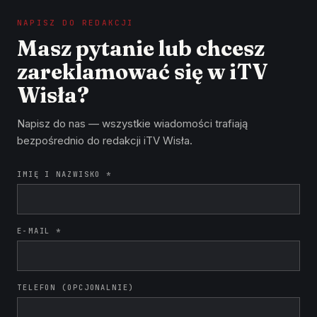
NAPISZ DO REDAKCJI
Masz pytanie lub chcesz
zareklamować się w iTV
Wisła?
Napisz do nas — wszystkie wiadomości trafiają
bezpośrednio do redakcji iTV Wisła.
IMIĘ I NAZWISKO *
E-MAIL *
TELEFON (OPCJONALNIE)