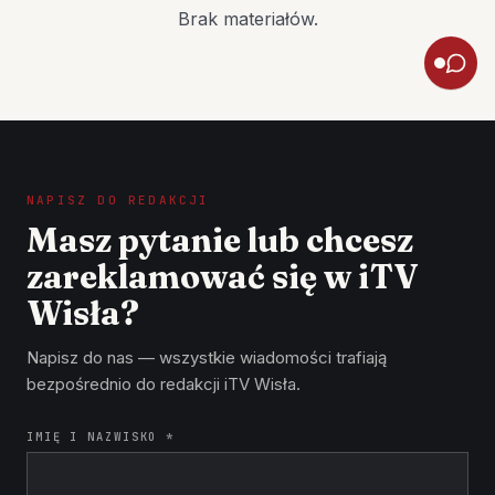
Brak materiałów.
NAPISZ DO REDAKCJI
Masz pytanie lub chcesz
zareklamować się w iTV
Wisła?
Napisz do nas — wszystkie wiadomości trafiają
bezpośrednio do redakcji iTV Wisła.
IMIĘ I NAZWISKO *