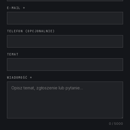
E-MAIL *
TELEFON (OPCJONALNIE)
TEMAT
WIADOMOŚĆ *
0
/ 5000