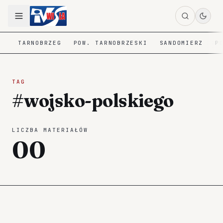
TARNOBRZEG
POW. TARNOBRZESKI
SANDOMIERZ
P
TAG
#wojsko-polskiego
LICZBA MATERIAŁÓW
00