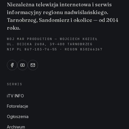
Niezależna telewizja internetowa i serwis
informacyjny regionu nadwiślańskiego.
Tarnobrzeg, Sandomierz i okolice — od 2014
roku.
WOJ MAR PRODUCTION — WOJCIECH KOZIEŁ
UL. OCICKA 260A, 39-400 TARNOBRZEG
NIP PL 867-103-76-55 · REGON 830266267
SERWIS
iTV INFO
Fotorelacje
Ogłoszenia
Archiwum