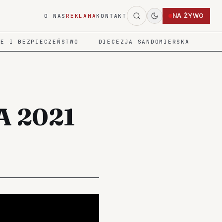
NA ŻYWO
O NAS
REKLAMA
KONTAKT
IE I BEZPIECZEŃSTWO
DIECEZJA SANDOMIERSKA
A 2021