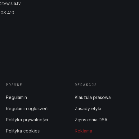
tvwisla.tv
303 410
PRAWNE
REDAKCJA
Regulamin
Klauzula prasowa
Regulamin ogłoszeń
Zasady etyki
Polityka prywatności
Zgłoszenia DSA
Polityka cookies
Reklama