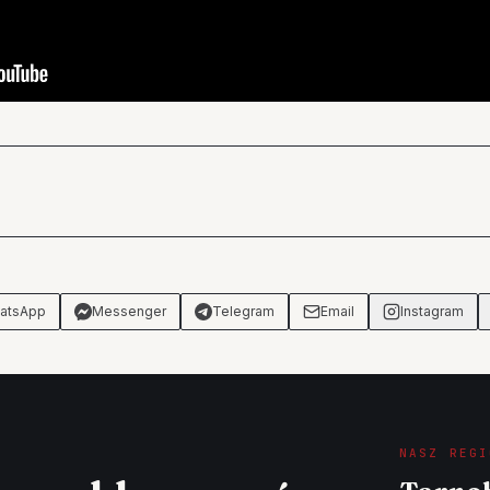
atsApp
Messenger
Telegram
Email
Instagram
NASZ REGI