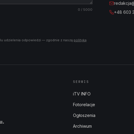
redakcja@i
0
/ 5000
+48 603 
lu udzielenia odpowiedzi — zgodnie z naszą
polityką
SERWIS
iTV INFO
Fotorelacje
Ogłoszenia
u.
Archiwum