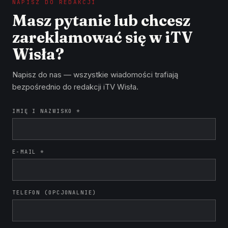
NAPISZ DO REDAKCJI
Masz pytanie lub chcesz
zareklamować się w iTV
Wisła?
Napisz do nas — wszystkie wiadomości trafiają
bezpośrednio do redakcji iTV Wisła.
IMIĘ I NAZWISKO *
E-MAIL *
TELEFON (OPCJONALNIE)