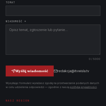
TEMAT
WIADOMOŚĆ *
0
/ 5000
Wyślij wiadomość
redakcja@itvwisla.tv
Wysyłając formularz wyrażasz zgodę na przetwarzanie podanych danych
w celu udzielenia odpowiedzi — zgodnie z naszą
polityką prywatności
.
NASZ REGION