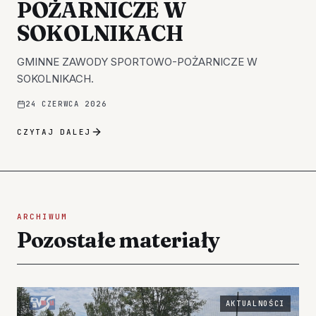
POŻARNICZE W
SOKOLNIKACH
GMINNE ZAWODY SPORTOWO-POŻARNICZE W
SOKOLNIKACH.
24 CZERWCA 2026
CZYTAJ DALEJ
ARCHIWUM
Pozostałe materiały
AKTUALNOŚCI