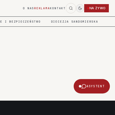
NA ŻYWO
O NAS
REKLAMA
KONTAKT
IE I BEZPIECZEŃSTWO
DIECEZJA SANDOMIERSKA
ASYSTENT