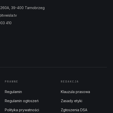
a 260A, 39-400 Tarnobrzeg
tvwisla.tv
303 410
PRAWNE
REDAKCJA
Regulamin
Klauzula prasowa
Regulamin ogłoszeń
Zasady etyki
Polityka prywatności
Zgłoszenia DSA