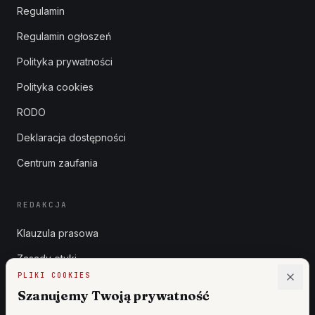
Regulamin
Regulamin ogłoszeń
Polityka prywatności
Polityka cookies
RODO
Deklaracja dostępności
Centrum zaufania
REDAKCJA
Klauzula prasowa
Zasady etyki
PLIKI COOKIES
Zgłoszenia DSA
Szanujemy Twoją prywatność
Reklama