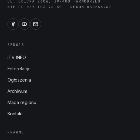
UL. OCICKA 260A, 39-400 TARNOBRZEG
NIP PL 867-103-76-55 · REGON 830266267
SERWIS
iTV INFO
Fotorelacje
Ogłoszenia
Archiwum
Mapa regionu
Kontakt
PRAWNE