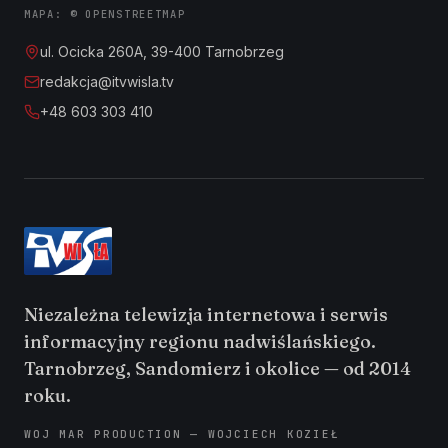
MAPA: © OPENSTREETMAP
ul. Ocicka 260A, 39-400 Tarnobrzeg
redakcja@itvwisla.tv
+48 603 303 410
Niezależna telewizja internetowa i serwis
informacyjny regionu nadwiślańskiego.
Tarnobrzeg, Sandomierz i okolice — od 2014
roku.
WOJ MAR PRODUCTION — WOJCIECH KOZIEŁ