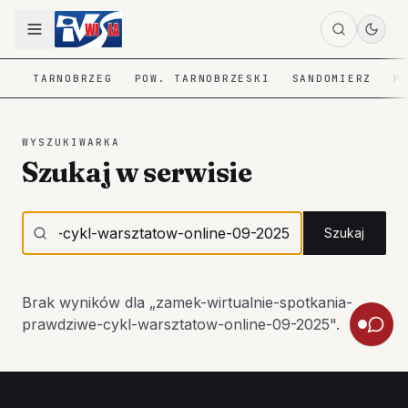
TARNOBRZEG
POW. TARNOBRZESKI
SANDOMIERZ
P
WYSZUKIWARKA
Szukaj w serwisie
Szukaj
Brak wyników dla „
zamek-wirtualnie-spotkania-
prawdziwe-cykl-warsztatow-online-09-2025
".