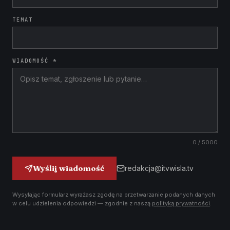
TEMAT
WIADOMOŚĆ *
0
/ 5000
Wyślij wiadomość
redakcja@itvwisla.tv
Wysyłając formularz wyrażasz zgodę na przetwarzanie podanych danych
w celu udzielenia odpowiedzi — zgodnie z naszą
polityką prywatności
.