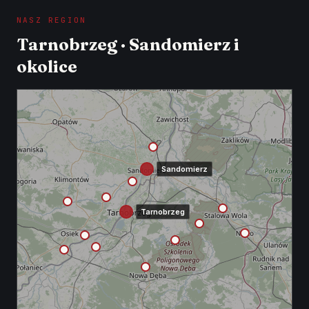
NASZ REGION
Tarnobrzeg · Sandomierz i
okolice
Sandomierz
Tarnobrzeg