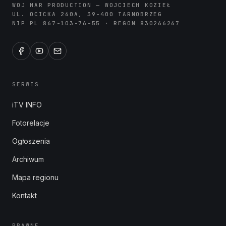
WOJ MAR PRODUCTION — WOJCIECH KOZIEŁ
UL. OCICKA 260A, 39-400 TARNOBRZEG
NIP PL 867-103-76-55 · REGON 830266267
SERWIS
iTV INFO
Fotorelacje
Ogłoszenia
Archiwum
Mapa regionu
Kontakt
PRAWNE