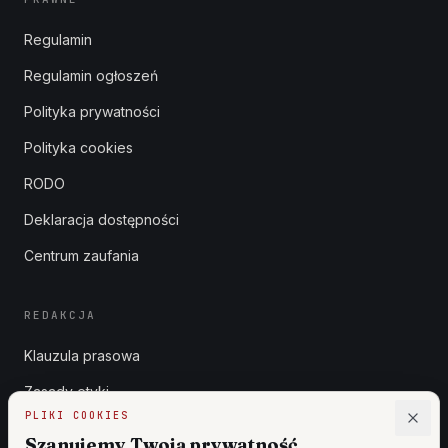
Regulamin
Regulamin ogłoszeń
Polityka prywatności
Polityka cookies
RODO
Deklaracja dostępności
Centrum zaufania
REDAKCJA
Klauzula prasowa
Zasady etyki
PLIKI COOKIES
Zgłoszenia DSA
Szanujemy Twoją prywatność