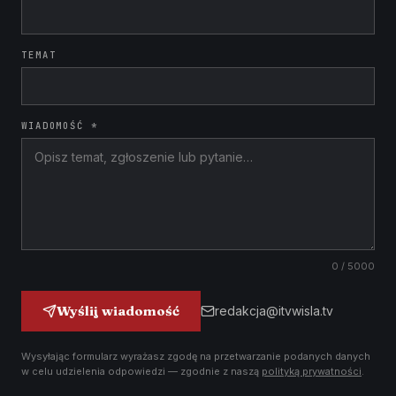
TEMAT
WIADOMOŚĆ *
0
/ 5000
Wyślij wiadomość
redakcja@itvwisla.tv
Wysyłając formularz wyrażasz zgodę na przetwarzanie podanych danych
w celu udzielenia odpowiedzi — zgodnie z naszą
polityką prywatności
.