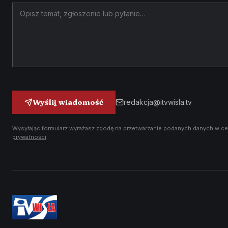
Wyślij wiadomość
redakcja@itvwisla.tv
Wysyłając formularz wyrażasz zgodę na przetwarzanie podanych danych w ce
prywatności
.