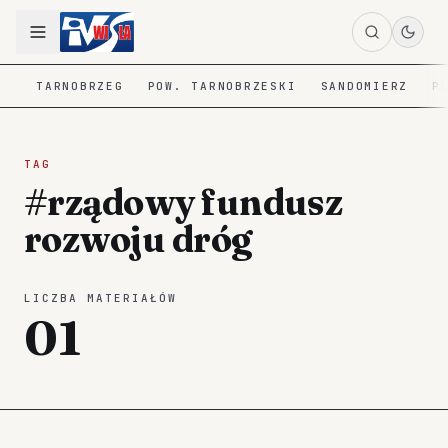
TARNOBRZEG
POW. TARNOBRZESKI
SANDOMIERZ
P
TAG
#rządowy fundusz
rozwoju dróg
LICZBA MATERIAŁÓW
01