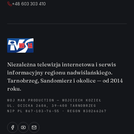
+48 603 303 410
Niezależna telewizja internetowa i serwis
informacyjny regionu nadwiślańskiego.
Tarnobrzeg, Sandomierz i okolice — od 2014
roku.
WOJ MAR PRODUCTION — WOJCIECH KOZIEŁ
UL. OCICKA 260A, 39-400 TARNOBRZEG
NIP PL 867-103-76-55 · REGON 830266267