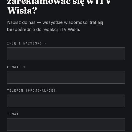
zareklamować się w iTV
Wisła?
Napisz do nas — wszystkie wiadomości trafiają
bezpośrednio do redakcji iTV Wisła.
IMIĘ I NAZWISKO *
E-MAIL *
TELEFON (OPCJONALNIE)
TEMAT