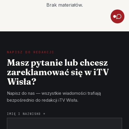
Brak materiałów.
NAPISZ DO REDAKCJI
Masz pytanie lub chcesz
zareklamować się w iTV
Wisła?
Napisz do nas — wszystkie wiadomości trafiają
bezpośrednio do redakcji iTV Wisła.
IMIĘ I NAZWISKO *