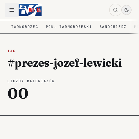
TARNOBRZEG
POW. TARNOBRZESKI
SANDOMIERZ
P
TAG
#prezes-jozef-lewicki
LICZBA MATERIAŁÓW
00