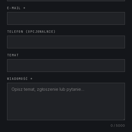
E-MAIL *
TELEFON (OPCJONALNIE)
TEMAT
WIADOMOŚĆ *
0
/ 5000