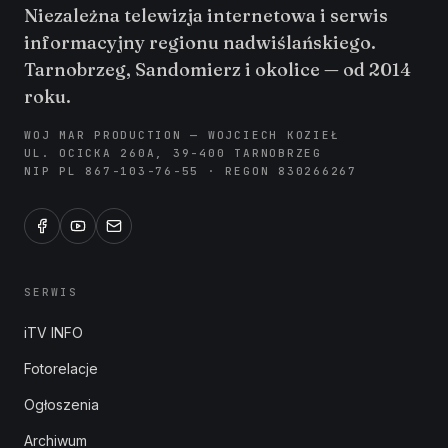
Niezależna telewizja internetowa i serwis
informacyjny regionu nadwiślańskiego.
Tarnobrzeg, Sandomierz i okolice — od 2014
roku.
WOJ MAR PRODUCTION — WOJCIECH KOZIEŁ
UL. OCICKA 260A, 39-400 TARNOBRZEG
NIP PL 867-103-76-55 · REGON 830266267
SERWIS
iTV INFO
Fotorelacje
Ogłoszenia
Archiwum