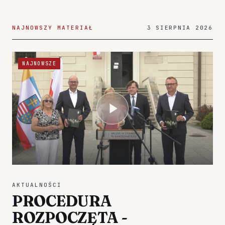
NAJNOWSZY MATERIAŁ
3 SIERPNIA 2026
NAJNOWSZE
AKTUALNOŚCI
PROCEDURA
ROZPOCZĘTA -