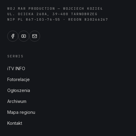
WOJ MAR PRODUCTION — WOJCIECH KOZIEŁ
UL. OCICKA 260A, 39-400 TARNOBRZEG
NIP PL 867-103-76-55 · REGON 830266267
SERWIS
iTV INFO
Fotorelacje
Ogłoszenia
Archiwum
Mapa regionu
Kontakt