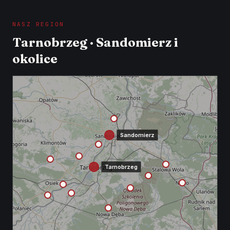
NASZ REGION
Tarnobrzeg · Sandomierz i
okolice
Sandomierz
Tarnobrzeg