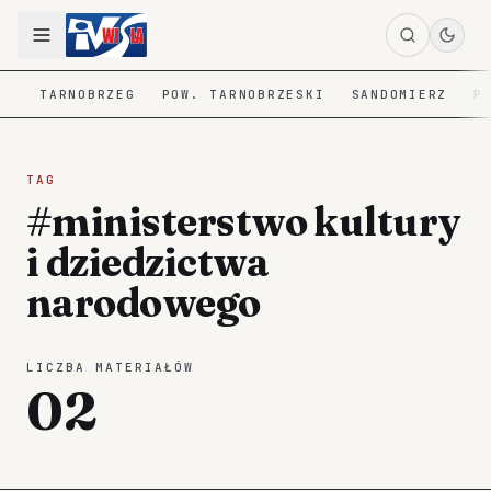
TARNOBRZEG
POW. TARNOBRZESKI
SANDOMIERZ
P
TAG
#ministerstwo kultury
i dziedzictwa
narodowego
LICZBA MATERIAŁÓW
02