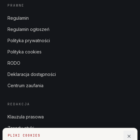
PRAWNE
Regulamin
Regulamin ogłoszeń
Polityka prywatności
Polityka cookies
RODO
Deklaracja dostępności
Centrum zaufania
REDAKCJA
Klauzula prasowa
Zasady etyki
PLIKI COOKIES
Zgłoszenia DSA