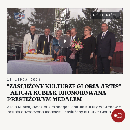
AKTUALNOŚCI
13 LIPCA 2026
"ZASŁUŻONY KULTURZE GLORIA ARTIS"
- ALICJA KUBIAK UHONOROWANA
PRESTIŻOWYM MEDALEM
Alicja Kubiak, dyrektor Gminnego Centrum Kultury w Grębowie
została odznaczona medalem „Zasłużony Kulturze Gloria Artis”.