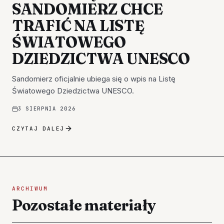
SANDOMIERZ CHCE
TRAFIĆ NA LISTĘ
ŚWIATOWEGO
DZIEDZICTWA UNESCO
Sandomierz oficjalnie ubiega się o wpis na Listę
Światowego Dziedzictwa UNESCO.
3 SIERPNIA 2026
CZYTAJ DALEJ
ARCHIWUM
Pozostałe materiały