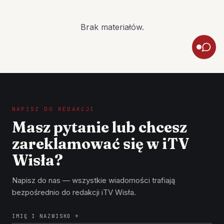
Brak materiałów.
NAPISZ DO REDAKCJI
Masz pytanie lub chcesz
zareklamować się w iTV
Wisła?
Napisz do nas — wszystkie wiadomości trafiają
bezpośrednio do redakcji iTV Wisła.
IMIĘ I NAZWISKO *