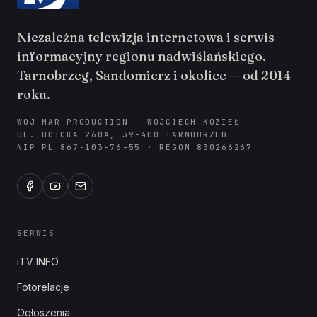
Niezależna telewizja internetowa i serwis
informacyjny regionu nadwiślańskiego.
Tarnobrzeg, Sandomierz i okolice — od 2014
roku.
WOJ MAR PRODUCTION — WOJCIECH KOZIEŁ
UL. OCICKA 260A, 39-400 TARNOBRZEG
NIP PL 867-103-76-55 · REGON 830266267
SERWIS
iTV INFO
Fotorelacje
Ogłoszenia