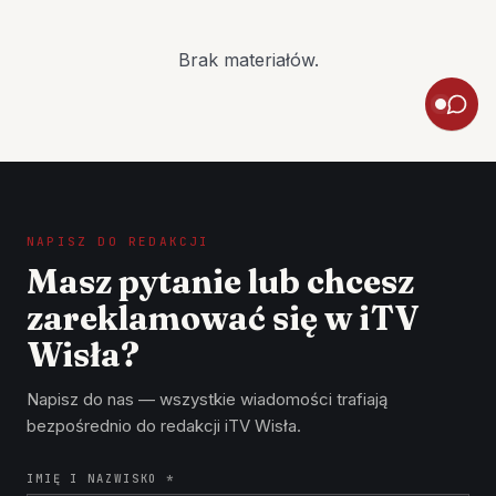
Brak materiałów.
NAPISZ DO REDAKCJI
Masz pytanie lub chcesz
zareklamować się w iTV
Wisła?
Napisz do nas — wszystkie wiadomości trafiają
bezpośrednio do redakcji iTV Wisła.
IMIĘ I NAZWISKO *