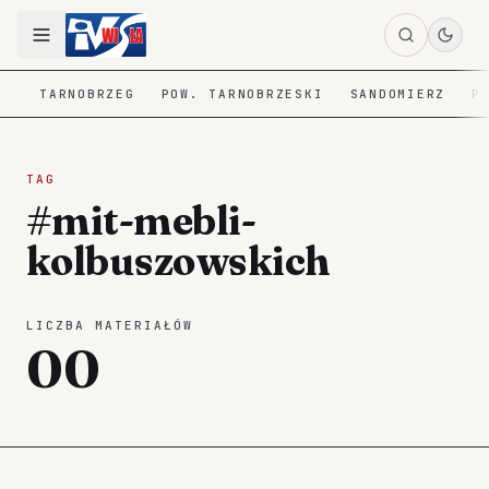
TARNOBRZEG
POW. TARNOBRZESKI
SANDOMIERZ
P
TAG
#mit-mebli-
kolbuszowskich
LICZBA MATERIAŁÓW
00