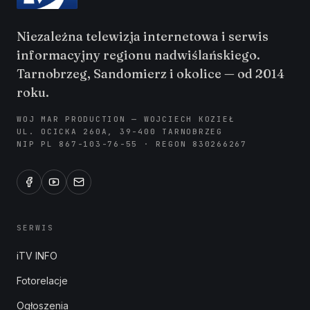
Niezależna telewizja internetowa i serwis
informacyjny regionu nadwiślańskiego.
Tarnobrzeg, Sandomierz i okolice — od 2014
roku.
WOJ MAR PRODUCTION — WOJCIECH KOZIEŁ
UL. OCICKA 260A, 39-400 TARNOBRZEG
NIP PL 867-103-76-55 · REGON 830266267
SERWIS
iTV INFO
Fotorelacje
Ogłoszenia