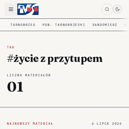
TARNOBRZEG
POW. TARNOBRZESKI
SANDOMIERZ
P
TAG
#życie z przytupem
LICZBA MATERIAŁÓW
01
NAJNOWSZY MATERIAŁ
6 LIPCA 2026