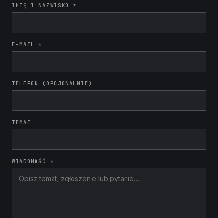
IMIĘ I NAZWISKO *
E-MAIL *
TELEFON (OPCJONALNIE)
TEMAT
WIADOMOŚĆ *