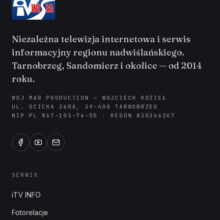
Niezależna telewizja internetowa i serwis
informacyjny regionu nadwiślańskiego.
Tarnobrzeg, Sandomierz i okolice — od 2014
roku.
WOJ MAR PRODUCTION — WOJCIECH KOZIEŁ
UL. OCICKA 260A, 39-400 TARNOBRZEG
NIP PL 867-103-76-55 · REGON 830266267
SERWIS
iTV INFO
Fotorelacje