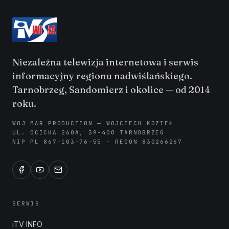
Niezależna telewizja internetowa i serwis
informacyjny regionu nadwiślańskiego.
Tarnobrzeg, Sandomierz i okolice — od 2014
roku.
WOJ MAR PRODUCTION — WOJCIECH KOZIEŁ
UL. OCICKA 260A, 39-400 TARNOBRZEG
NIP PL 867-103-76-55 · REGON 830266267
SERWIS
iTV INFO