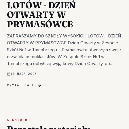
LOTÓW - DZIEŃ
OTWARTY W
PRYMASÓWCE
ZAPRASZAMY DO SZKOŁY WYSOKICH LOTÓW - DZIEŃ
OTWARTY W PRYMASÓWCE Dzień Otwarty w Zespole
Szkół Nr 1 w Tarnobrzegu – Prymasówka otworzyła swoje
drzwi dla ósmoklasistów! W Zespole Szkół Nr 1 w
Tarnobrzegu odbył się wyjątkowy Dzień Otwarty, po…
10 MAJA 2026
CZYTAJ DALEJ
ARCHIWUM