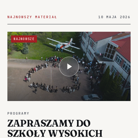
NAJNOWSZY MATERIAŁ
10 MAJA 2026
NAJNOWSZE
PROGRAMY
ZAPRASZAMY DO
SZKOŁY WYSOKICH