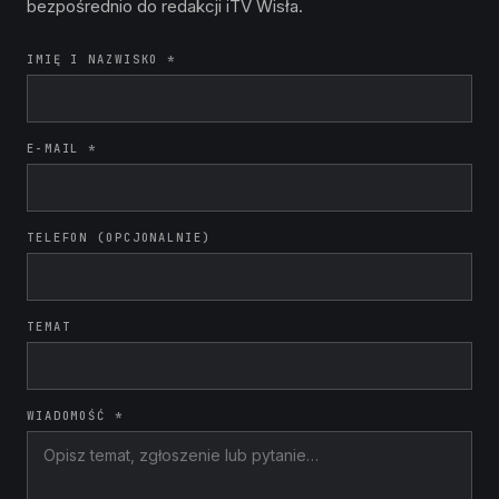
bezpośrednio do redakcji iTV Wisła.
IMIĘ I NAZWISKO *
E-MAIL *
TELEFON (OPCJONALNIE)
TEMAT
WIADOMOŚĆ *