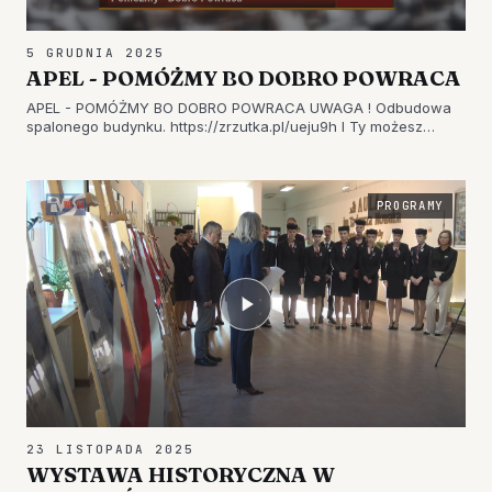
5 GRUDNIA 2025
APEL - POMÓŻMY BO DOBRO POWRACA
APEL - POMÓŻMY BO DOBRO POWRACA UWAGA ! Odbudowa
spalonego budynku. https://zrzutka.pl/ueju9h I Ty możesz
pomóc!
PROGRAMY
23 LISTOPADA 2025
WYSTAWA HISTORYCZNA W