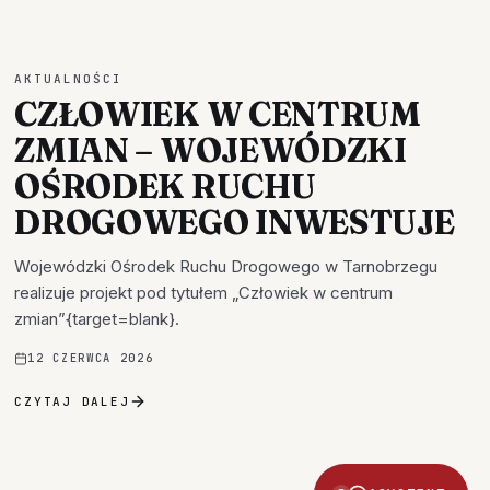
AKTUALNOŚCI
CZŁOWIEK W CENTRUM
ZMIAN – WOJEWÓDZKI
OŚRODEK RUCHU
DROGOWEGO INWESTUJE
Wojewódzki Ośrodek Ruchu Drogowego w Tarnobrzegu
realizuje projekt pod tytułem „Człowiek w centrum
zmian”{target=blank}.
12 CZERWCA 2026
CZYTAJ DALEJ