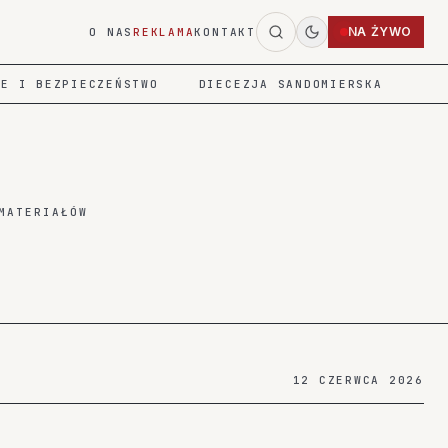
NA ŻYWO
O NAS
REKLAMA
KONTAKT
IE I BEZPIECZEŃSTWO
DIECEZJA SANDOMIERSKA
MATERIAŁÓW
12 CZERWCA 2026