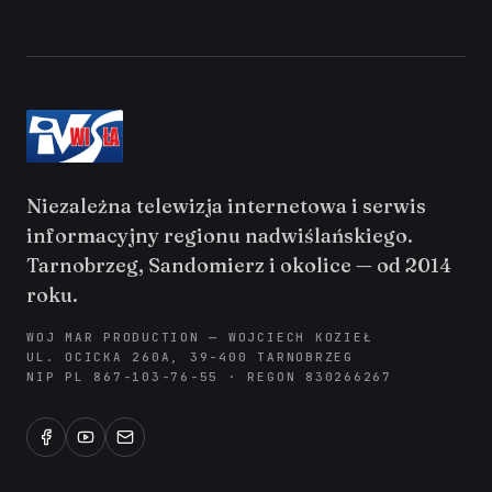
Niezależna telewizja internetowa i serwis
informacyjny regionu nadwiślańskiego.
Tarnobrzeg, Sandomierz i okolice — od 2014
roku.
WOJ MAR PRODUCTION — WOJCIECH KOZIEŁ
UL. OCICKA 260A, 39-400 TARNOBRZEG
NIP PL 867-103-76-55 · REGON 830266267