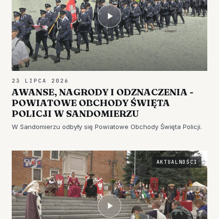
23 LIPCA 2026
AWANSE, NAGRODY I ODZNACZENIA -
POWIATOWE OBCHODY ŚWIĘTA
POLICJI W SANDOMIERZU
W Sandomierzu odbyły się Powiatowe Obchody Święta Policji.
AKTUALNOŚCI