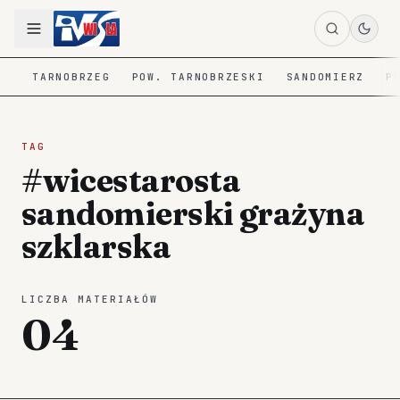
TARNOBRZEG
POW. TARNOBRZESKI
SANDOMIERZ
P
TAG
#wicestarosta
sandomierski grażyna
szklarska
LICZBA MATERIAŁÓW
04