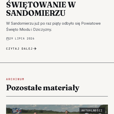
ŚWIĘTOWANIE W
SANDOMIERZU
W Sandomierzu już po raz piąty odbyło się Powiatowe
Święto Miodu i Dziczyzny.
29 LIPCA 2026
CZYTAJ DALEJ
ARCHIWUM
Pozostałe materiały
AKTUALNOŚCI