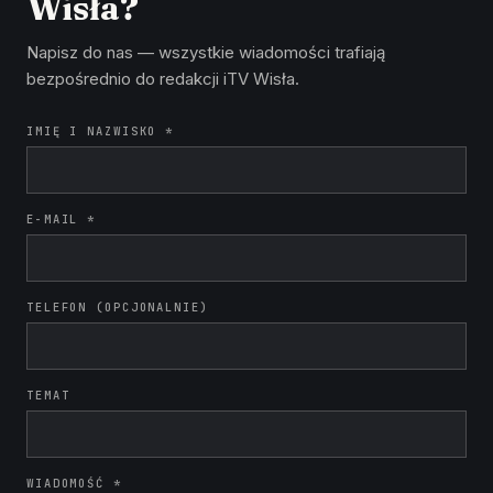
Wisła?
Napisz do nas — wszystkie wiadomości trafiają
bezpośrednio do redakcji iTV Wisła.
IMIĘ I NAZWISKO *
E-MAIL *
TELEFON (OPCJONALNIE)
TEMAT
WIADOMOŚĆ *