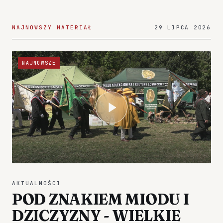
NAJNOWSZY MATERIAŁ
29 LIPCA 2026
NAJNOWSZE
AKTUALNOŚCI
POD ZNAKIEM MIODU I
DZICZYZNY - WIELKIE