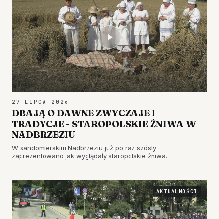
27 LIPCA 2026
DBAJĄ O DAWNE ZWYCZAJE I
TRADYCJE - STAROPOLSKIE ŻNIWA W
NADBRZEZIU
W sandomierskim Nadbrzeziu już po raz szósty
zaprezentowano jak wyglądały staropolskie żniwa.
AKTUALNOŚCI