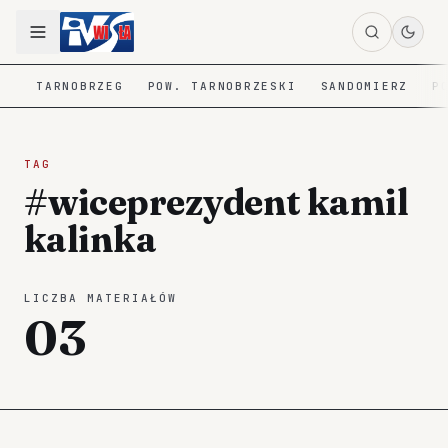
TARNOBRZEG
POW. TARNOBRZESKI
SANDOMIERZ
P
TAG
#wiceprezydent kamil
kalinka
LICZBA MATERIAŁÓW
03