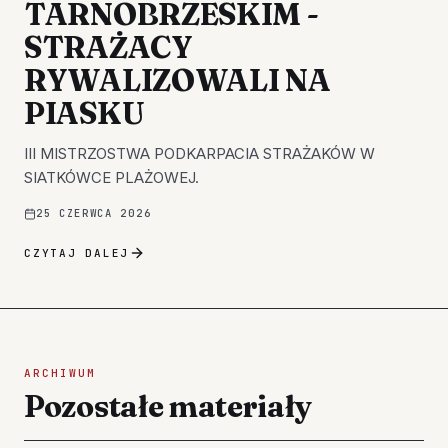
TARNOBRZESKIM -
STRAŻACY
RYWALIZOWALI NA
PIASKU
III MISTRZOSTWA PODKARPACIA STRAŻAKÓW W
SIATKÓWCE PLAŻOWEJ.
25 CZERWCA 2026
CZYTAJ DALEJ
ARCHIWUM
Pozostałe materiały