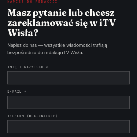
NAPISZ DO REDAKCJI
Masz pytanie lub chcesz
zareklamować się w iTV
Wisła?
Napisz do nas — wszystkie wiadomości trafiają
bezpośrednio do redakcji iTV Wisła.
IMIĘ I NAZWISKO *
E-MAIL *
TELEFON (OPCJONALNIE)