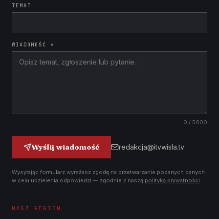
TEMAT
WIADOMOŚĆ *
0
/ 5000
Wyślij wiadomość
redakcja@itvwisla.tv
Wysyłając formularz wyrażasz zgodę na przetwarzanie podanych danych
w celu udzielenia odpowiedzi — zgodnie z naszą
polityką prywatności
.
NASZ REGION