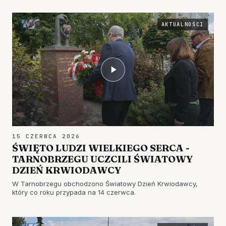
AKTUALNOŚCI
15 CZERWCA 2026
ŚWIĘTO LUDZI WIELKIEGO SERCA -
TARNOBRZEGU UCZCILI ŚWIATOWY
DZIEŃ KRWIODAWCY
W Tarnobrzegu obchodzono Światowy Dzień Krwiodawcy,
który co roku przypada na 14 czerwca.