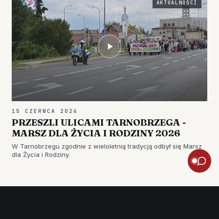
AKTUALNOŚCI
15 CZERWCA 2026
PRZESZLI ULICAMI TARNOBRZEGA -
MARSZ DLA ŻYCIA I RODZINY 2026
W Tarnobrzegu zgodnie z wieloletnią tradycją odbył się Marsz
dla Życia i Rodziny.