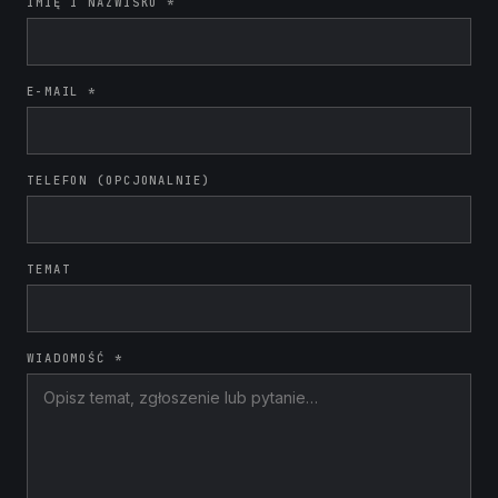
IMIĘ I NAZWISKO *
E-MAIL *
TELEFON (OPCJONALNIE)
TEMAT
WIADOMOŚĆ *