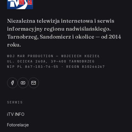
Niezależna telewizja internetowa i serwis
informacyjny regionu nadwiślańskiego.
Tarnobrzeg, Sandomierz i okolice — od 2014
roku.
WOJ MAR PRODUCTION — WOJCIECH KOZIEŁ
UL. OCICKA 260A, 39-400 TARNOBRZEG
NIP PL 867-103-76-55 · REGON 830266267
SERWIS
iTV INFO
Fotorelacje