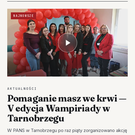
NAJNOWSZE
AKTUALNOŚCI
Pomaganie masz we krwi —
V edycja Wampiriady w
Tarnobrzegu
W PANS w Tarnobrzegu po raz piąty zorganizowano akcję