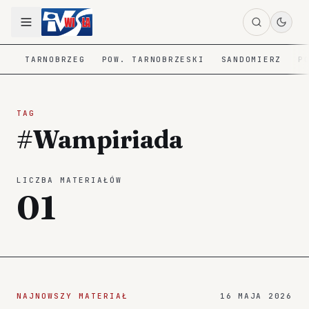
TARNOBRZEG
POW. TARNOBRZESKI
SANDOMIERZ
P
TAG
#Wampiriada
LICZBA MATERIAŁÓW
01
NAJNOWSZY MATERIAŁ
16 MAJA 2026