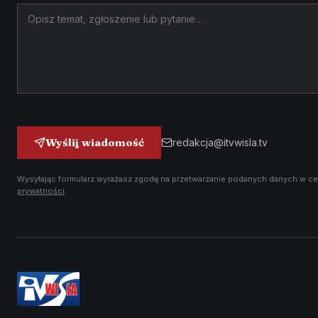
Wyślij wiadomość
redakcja@itvwisla.tv
Wysyłając formularz wyrażasz zgodę na przetwarzanie podanych danych w ce
prywatności
.