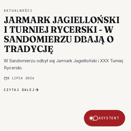
AKTUALNOŚCI
JARMARK JAGIELLOŃSKI
I TURNIEJ RYCERSKI - W
SANDOMIERZU DBAJĄ O
TRADYCJĘ
W Sandomierzu odbył się Jarmark Jagielloński i XXX Turniej
Rycerski.
8 LIPCA 2026
CZYTAJ DALEJ
ASYSTENT