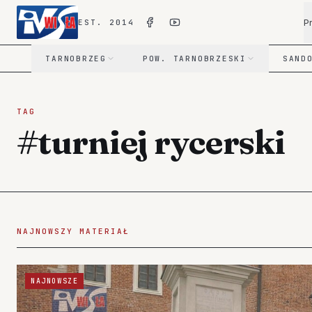
P
EST. 2014
TARNOBRZEG
POW. TARNOBRZESKI
SAND
TAG
#turniej rycerski
NAJNOWSZY MATERIAŁ
NAJNOWSZE