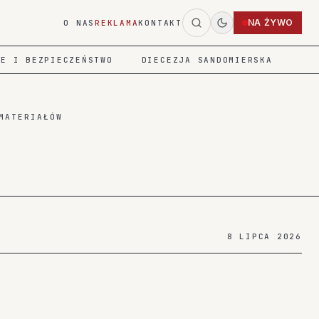
NA ŻYWO
O NAS
REKLAMA
KONTAKT
IE I BEZPIECZEŃSTWO
DIECEZJA SANDOMIERSKA
MATERIAŁÓW
8 LIPCA 2026