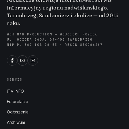
informacyjny regionu nadwiślańskiego.
Tarnobrzeg, Sandomierz i okolice — od 2014
roku.
WOJ MAR PRODUCTION — WOJCIECH KOZIEŁ
UL. OCICKA 260A, 39-400 TARNOBRZEG
NIP PL 867-103-76-55 · REGON 830266267
SERWIS
iTV INFO
Fotorelacje
Ogłoszenia
Archiwum