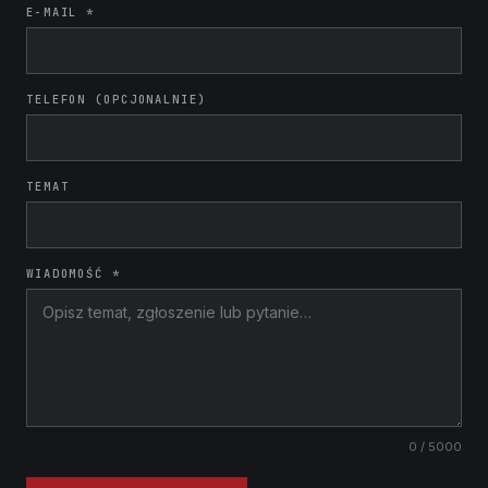
E-MAIL *
TELEFON (OPCJONALNIE)
TEMAT
WIADOMOŚĆ *
0
/ 5000