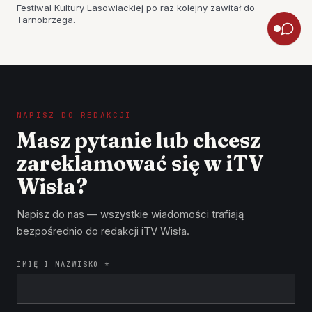
Festiwal Kultury Lasowiackiej po raz kolejny zawitał do
Tarnobrzega.
NAPISZ DO REDAKCJI
Masz pytanie lub chcesz
zareklamować się w iTV
Wisła?
Napisz do nas — wszystkie wiadomości trafiają
bezpośrednio do redakcji iTV Wisła.
IMIĘ I NAZWISKO *