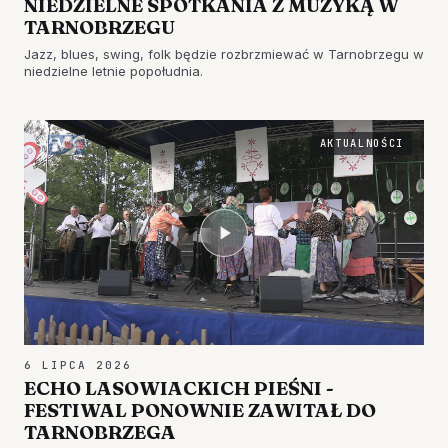
NIEDZIELNE SPOTKANIA Z MUZYKĄ W
TARNOBRZEGU
Jazz, blues, swing, folk będzie rozbrzmiewać w Tarnobrzegu w
niedzielne letnie popołudnia.
AKTUALNOŚCI
6 LIPCA 2026
ECHO LASOWIACKICH PIEŚNI -
FESTIWAL PONOWNIE ZAWITAŁ DO
TARNOBRZEGA