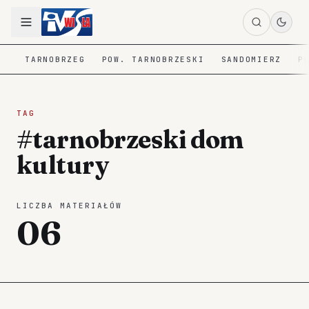
TARNOBRZEG
POW. TARNOBRZESKI
SANDOMIERZ
P
TAG
#tarnobrzeski dom
kultury
LICZBA MATERIAŁÓW
06