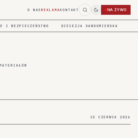
NA ŻYWO
O NAS
REKLAMA
KONTAKT
IE I BEZPIECZEŃSTWO
DIECEZJA SANDOMIERSKA
MATERIAŁÓW
15 CZERWCA 2026