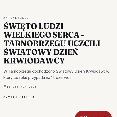
AKTUALNOŚCI
ŚWIĘTO LUDZI
WIELKIEGO SERCA -
TARNOBRZEGU UCZCILI
ŚWIATOWY DZIEŃ
KRWIODAWCY
W Tarnobrzegu obchodzono Światowy Dzień Krwiodawcy,
który co roku przypada na 14 czerwca.
15 CZERWCA 2026
CZYTAJ DALEJ