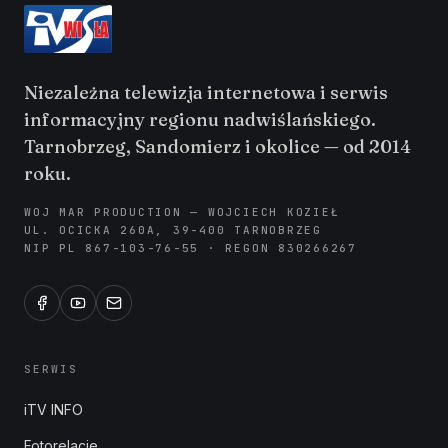
Niezależna telewizja internetowa i serwis
informacyjny regionu nadwiślańskiego.
Tarnobrzeg, Sandomierz i okolice — od 2014
roku.
WOJ MAR PRODUCTION — WOJCIECH KOZIEŁ
UL. OCICKA 260A, 39-400 TARNOBRZEG
NIP PL 867-103-76-55 · REGON 830266267
SERWIS
iTV INFO
Fotorelacje