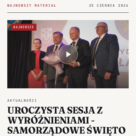
NAJNOWSZY MATERIAŁ
25 CZERWCA 2026
NAJNOWSZE
AKTUALNOŚCI
UROCZYSTA SESJA Z
WYRÓŻNIENIAMI -
SAMORZĄDOWE ŚWIĘTO