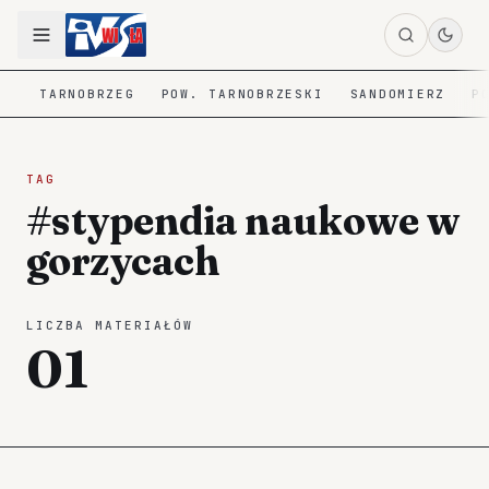
TARNOBRZEG
POW. TARNOBRZESKI
SANDOMIERZ
P
TAG
#stypendia naukowe w
gorzycach
LICZBA MATERIAŁÓW
01