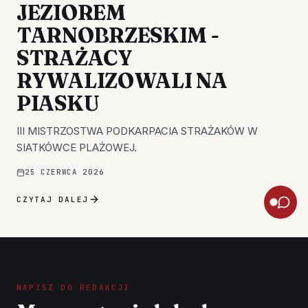
JEZIOREM
TARNOBRZESKIM -
STRAŻACY
RYWALIZOWALI NA
PIASKU
III MISTRZOSTWA PODKARPACIA STRAŻAKÓW W
SIATKÓWCE PLAŻOWEJ.
25 CZERWCA 2026
CZYTAJ DALEJ
NAPISZ DO REDAKCJI