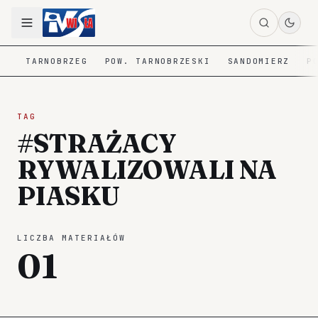
TARNOBRZEG
POW. TARNOBRZESKI
SANDOMIERZ
P
TAG
#STRAŻACY
RYWALIZOWALI NA
PIASKU
LICZBA MATERIAŁÓW
01