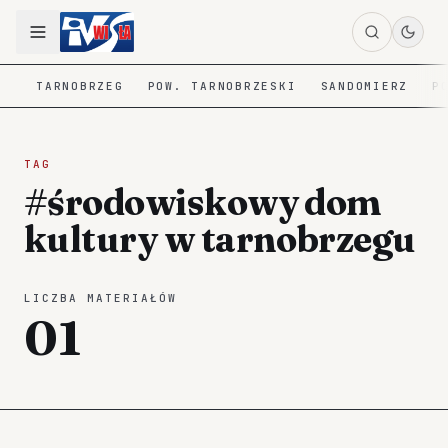
TARNOBRZEG
POW. TARNOBRZESKI
SANDOMIERZ
P
TAG
#środowiskowy dom
kultury w tarnobrzegu
LICZBA MATERIAŁÓW
01