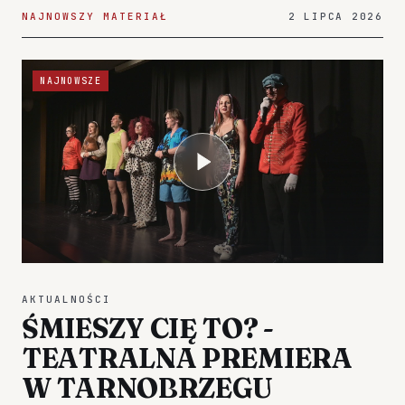
NAJNOWSZY MATERIAŁ
2 LIPCA 2026
NAJNOWSZE
AKTUALNOŚCI
ŚMIESZY CIĘ TO? -
TEATRALNA PREMIERA
W TARNOBRZEGU