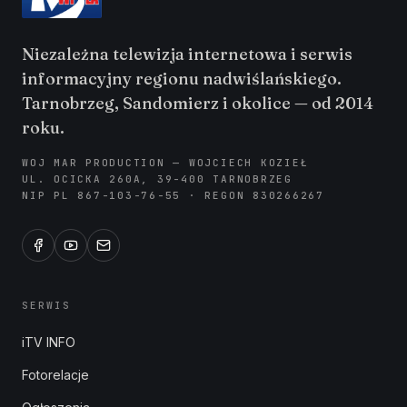
Niezależna telewizja internetowa i serwis
informacyjny regionu nadwiślańskiego.
Tarnobrzeg, Sandomierz i okolice — od 2014
roku.
WOJ MAR PRODUCTION — WOJCIECH KOZIEŁ
UL. OCICKA 260A, 39-400 TARNOBRZEG
NIP PL 867-103-76-55 · REGON 830266267
SERWIS
iTV INFO
Fotorelacje