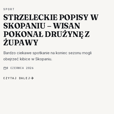
SPORT
STRZELECKIE POPISY W
SKOPANIU – WISAN
POKONAŁ DRUŻYNĘ Z
ŻUPAWY
Bardzo ciekawe spotkanie na koniec sezonu mogli
obejrzeć kibice w Skopaniu.
8 CZERWCA 2026
CZYTAJ DALEJ