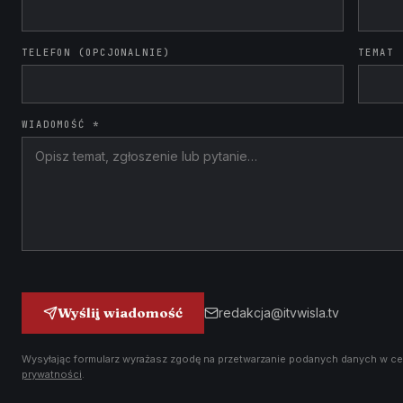
TELEFON (OPCJONALNIE)
TEMAT
WIADOMOŚĆ *
Wyślij wiadomość
redakcja@itvwisla.tv
Wysyłając formularz wyrażasz zgodę na przetwarzanie podanych danych w ce
prywatności
.