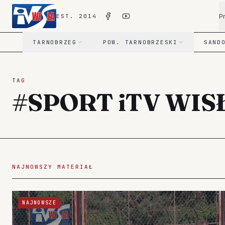
P
EST. 2014
TARNOBRZEG
POW. TARNOBRZESKI
SAND
TAG
#SPORT iTV WIS
NAJNOWSZY MATERIAŁ
NAJNOWSZE