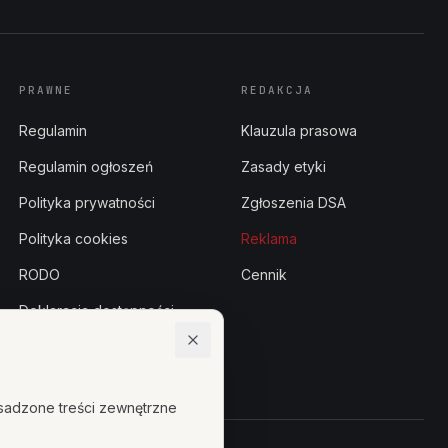
PRAWNE
REDAKCJA
Regulamin
Klauzula prasowa
Regulamin ogłoszeń
Zasady etyki
Polityka prywatności
Zgłoszenia DSA
Polityka cookies
Reklama
RODO
Cennik
Deklaracja dostępności
Centrum zaufania
sadzone treści zewnętrzne