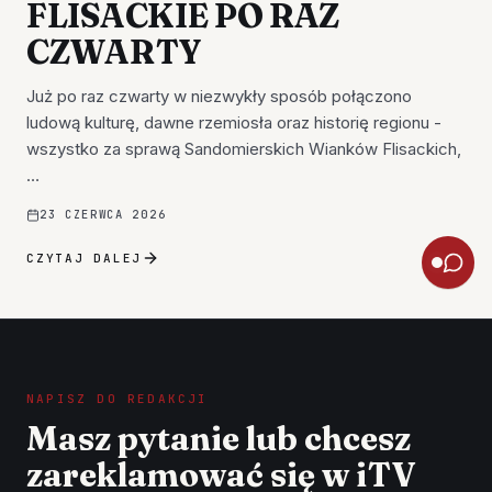
FLISACKIE PO RAZ
CZWARTY
Już po raz czwarty w niezwykły sposób połączono
ludową kulturę, dawne rzemiosła oraz historię regionu -
wszystko za sprawą Sandomierskich Wianków Flisackich,
…
23 CZERWCA 2026
CZYTAJ DALEJ
NAPISZ DO REDAKCJI
Masz pytanie lub chcesz
zareklamować się w iTV