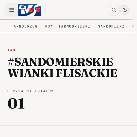
TARNOBRZEG
POW. TARNOBRZESKI
SANDOMIERZ
P
TAG
#SANDOMIERSKIE
WIANKI FLISACKIE
LICZBA MATERIAŁÓW
01