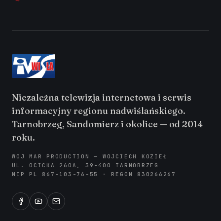
Niezależna telewizja internetowa i serwis
informacyjny regionu nadwiślańskiego.
Tarnobrzeg, Sandomierz i okolice — od 2014
roku.
WOJ MAR PRODUCTION — WOJCIECH KOZIEŁ
UL. OCICKA 260A, 39-400 TARNOBRZEG
NIP PL 867-103-76-55 · REGON 830266267