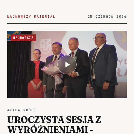
NAJNOWSZY MATERIAŁ
25 CZERWCA 2026
NAJNOWSZE
AKTUALNOŚCI
UROCZYSTA SESJA Z
WYRÓŻNIENIAMI -