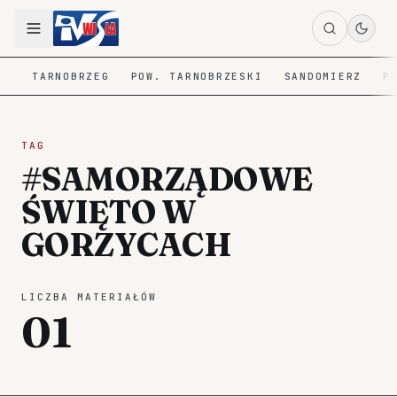
TARNOBRZEG
POW. TARNOBRZESKI
SANDOMIERZ
P
TAG
#SAMORZĄDOWE
ŚWIĘTO W
GORZYCACH
LICZBA MATERIAŁÓW
01