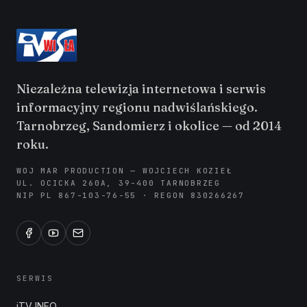
Niezależna telewizja internetowa i serwis
informacyjny regionu nadwiślańskiego.
Tarnobrzeg, Sandomierz i okolice — od 2014
roku.
WOJ MAR PRODUCTION — WOJCIECH KOZIEŁ
UL. OCICKA 260A, 39-400 TARNOBRZEG
NIP PL 867-103-76-55 · REGON 830266267
SERWIS
iTV INFO