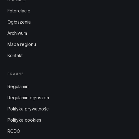
Fotorelacje
Ogłoszenia
Archiwum
Mapa regionu
Kontakt
PRAWNE
Regulamin
Regulamin ogłoszeń
Polityka prywatności
Polityka cookies
RODO