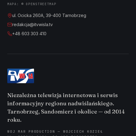
MAPA: © OPENSTREETMAP
ul. Ocicka 260A, 39-400 Tarnobrzeg
redakcja@itvwisla.tv
+48 603 303 410
Niezależna telewizja internetowa i serwis
informacyjny regionu nadwiślańskiego.
Tarnobrzeg, Sandomierz i okolice — od 2014
roku.
WOJ MAR PRODUCTION — WOJCIECH KOZIEŁ