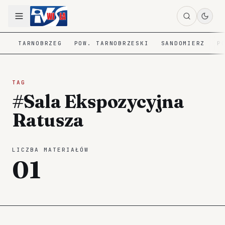
TARNOBRZEG
POW. TARNOBRZESKI
SANDOMIERZ
P
TAG
#Sala Ekspozycyjna
Ratusza
LICZBA MATERIAŁÓW
01