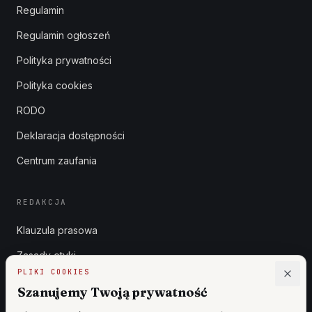
Regulamin
Regulamin ogłoszeń
Polityka prywatności
Polityka cookies
RODO
Deklaracja dostępności
Centrum zaufania
REDAKCJA
Klauzula prasowa
Zasady etyki
PLIKI COOKIES
Zgłoszenia DSA
Szanujemy Twoją prywatność
Reklama