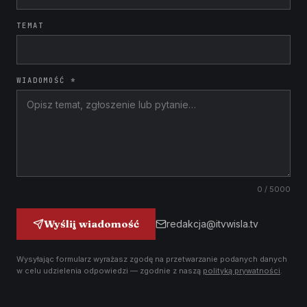
TEMAT
WIADOMOŚĆ *
0
/ 5000
Wyślij wiadomość
redakcja@itvwisla.tv
Wysyłając formularz wyrażasz zgodę na przetwarzanie podanych danych
w celu udzielenia odpowiedzi — zgodnie z naszą
polityką prywatności
.