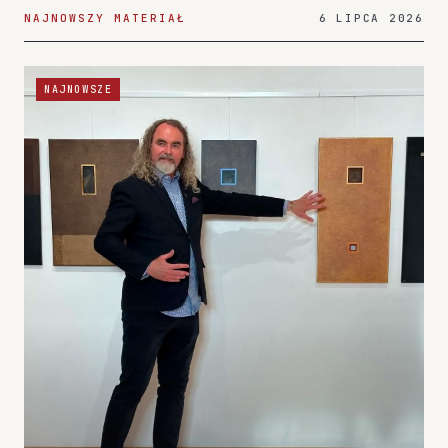
NAJNOWSZY MATERIAŁ
6 LIPCA 2026
NAJNOWSZE