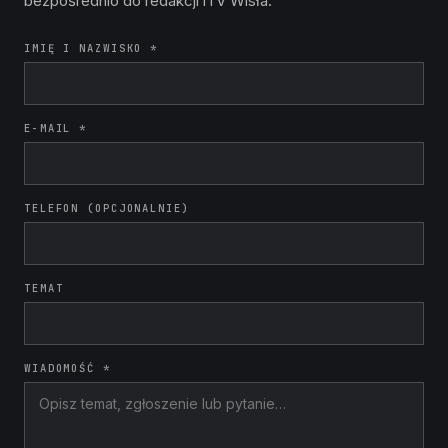
bezpośrednio do redakcji iTV Wisła.
IMIĘ I NAZWISKO *
E-MAIL *
TELEFON (OPCJONALNIE)
TEMAT
WIADOMOŚĆ *