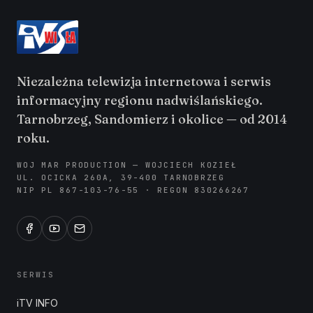
Niezależna telewizja internetowa i serwis
informacyjny regionu nadwiślańskiego.
Tarnobrzeg, Sandomierz i okolice — od 2014
roku.
WOJ MAR PRODUCTION — WOJCIECH KOZIEŁ
UL. OCICKA 260A, 39-400 TARNOBRZEG
NIP PL 867-103-76-55 · REGON 830266267
SERWIS
iTV INFO