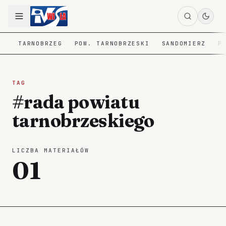
TARNOBRZEG
POW. TARNOBRZESKI
SANDOMIERZ
P
TAG
#rada powiatu
tarnobrzeskiego
LICZBA MATERIAŁÓW
01