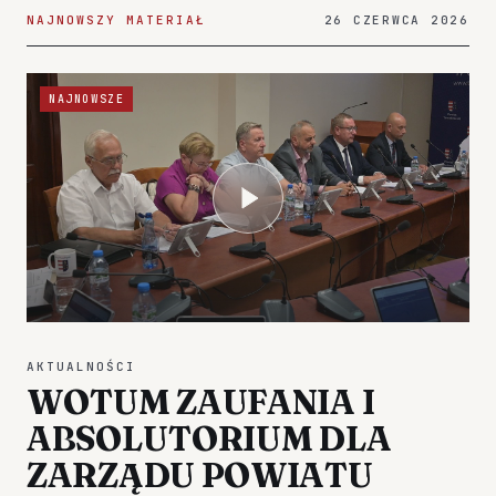
NAJNOWSZY MATERIAŁ
26 CZERWCA 2026
NAJNOWSZE
AKTUALNOŚCI
WOTUM ZAUFANIA I
ABSOLUTORIUM DLA
ZARZĄDU POWIATU