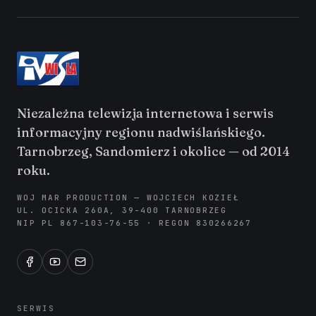
Niezależna telewizja internetowa i serwis
informacyjny regionu nadwiślańskiego.
Tarnobrzeg, Sandomierz i okolice — od 2014
roku.
WOJ MAR PRODUCTION — WOJCIECH KOZIEŁ
UL. OCICKA 260A, 39-400 TARNOBRZEG
NIP PL 867-103-76-55 · REGON 830266267
SERWIS