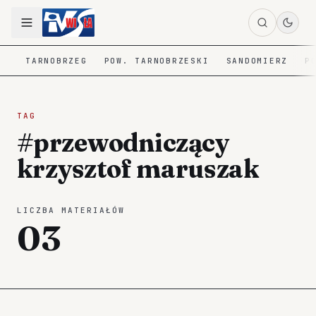
TARNOBRZEG
POW. TARNOBRZESKI
SANDOMIERZ
P
TAG
#przewodniczący
krzysztof maruszak
LICZBA MATERIAŁÓW
03