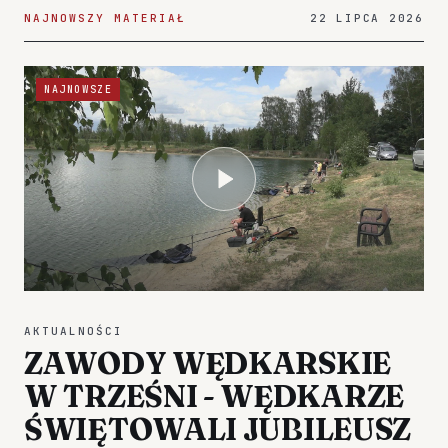
NAJNOWSZY MATERIAŁ
22 LIPCA 2026
NAJNOWSZE
AKTUALNOŚCI
ZAWODY WĘDKARSKIE
W TRZEŚNI - WĘDKARZE
ŚWIĘTOWALI JUBILEUSZ