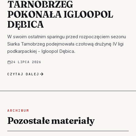
TARNOBRZEG
POKONAŁA IGLOOPOL
DĘBICA
W swoim ostatnim sparingu przed rozpoczęciem sezonu
Siarka Tarnobrzeg podejmowała czołową drużynę IV ligi
podkarpackiej - Igloopol Dębica.
24 LIPCA 2026
CZYTAJ DALEJ
ARCHIWUM
Pozostałe materiały