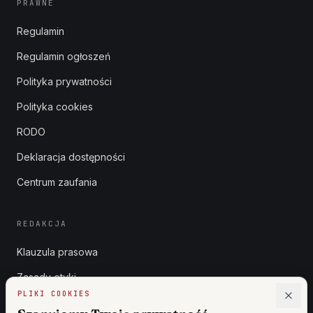
PRAWNE
Regulamin
Regulamin ogłoszeń
Polityka prywatności
Polityka cookies
RODO
Deklaracja dostępności
Centrum zaufania
REDAKCJA
Klauzula prasowa
Zasady etyki
PLIKI COOKIES
Zgłoszenia DSA