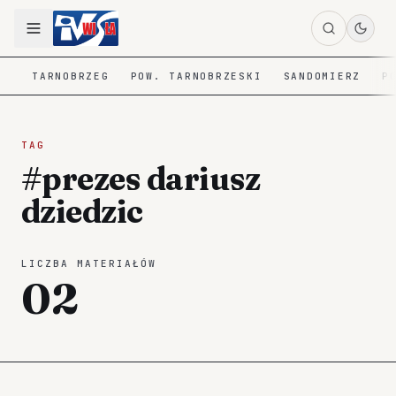
TARNOBRZEG
POW. TARNOBRZESKI
SANDOMIERZ
P
TAG
#prezes dariusz
dziedzic
LICZBA MATERIAŁÓW
02