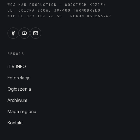
WOJ MAR PRODUCTION — WOJCIECH KOZIEŁ
UL. OCICKA 260A, 39-400 TARNOBRZEG
NIP PL 867-103-76-55 · REGON 830266267
SERWIS
iTV INFO
Fotorelacje
Ogłoszenia
Archiwum
Mapa regionu
Kontakt