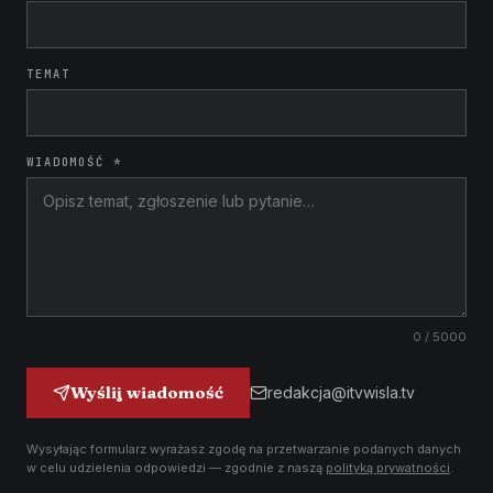
TEMAT
WIADOMOŚĆ *
0
/ 5000
Wyślij wiadomość
redakcja@itvwisla.tv
Wysyłając formularz wyrażasz zgodę na przetwarzanie podanych danych
w celu udzielenia odpowiedzi — zgodnie z naszą
polityką prywatności
.