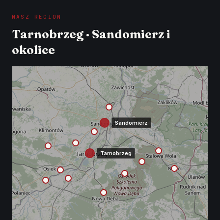
NASZ REGION
Tarnobrzeg · Sandomierz i
okolice
Sandomierz
Tarnobrzeg