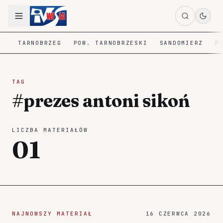
TARNOBRZEG
POW. TARNOBRZESKI
SANDOMIERZ
P
TAG
#prezes antoni sikoń
LICZBA MATERIAŁÓW
01
NAJNOWSZY MATERIAŁ
16 CZERWCA 2026