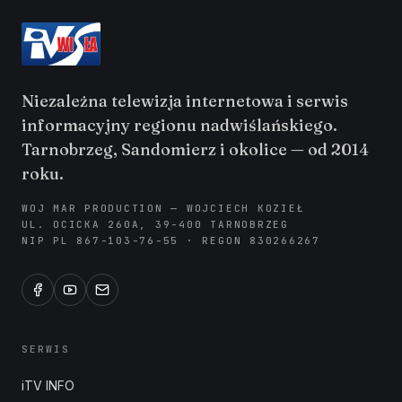
Niezależna telewizja internetowa i serwis
informacyjny regionu nadwiślańskiego.
Tarnobrzeg, Sandomierz i okolice — od 2014
roku.
WOJ MAR PRODUCTION — WOJCIECH KOZIEŁ
UL. OCICKA 260A, 39-400 TARNOBRZEG
NIP PL 867-103-76-55 · REGON 830266267
SERWIS
iTV INFO