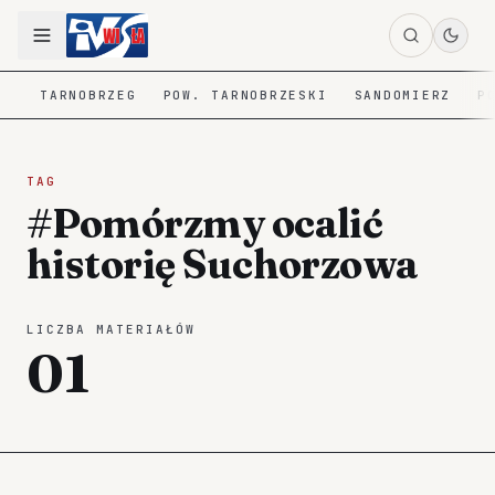
TARNOBRZEG
POW. TARNOBRZESKI
SANDOMIERZ
P
TAG
#Pomórzmy ocalić
historię Suchorzowa
LICZBA MATERIAŁÓW
01