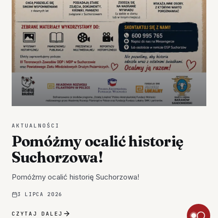
AKTUALNOŚCI
Pomóżmy ocalić historię
Suchorzowa!
Pomóżmy ocalić historię Suchorzowa!
3 LIPCA 2026
CZYTAJ DALEJ