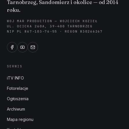
Tarnobrzeg, Sandomierz i okolice — od 2014
roku.
WOJ MAR PRODUCTION — WOJCIECH KOZIEŁ
UL. OCICKA 260A, 39-400 TARNOBRZEG
NIP PL 867-103-76-55 · REGON 830266267
SERWIS
iTV INFO
Fotorelacje
Ogłoszenia
Archiwum
Mapa regionu