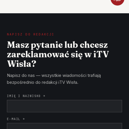
NAPISZ DO REDAKCJI
Masz pytanie lub chcesz
zareklamować się w iTV
Wisła?
Napisz do nas — wszystkie wiadomości trafiają
bezpośrednio do redakcji iTV Wisła.
IMIĘ I NAZWISKO *
E-MAIL *