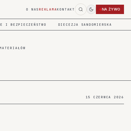
NA ŻYWO
O NAS
REKLAMA
KONTAKT
IE I BEZPIECZEŃSTWO
DIECEZJA SANDOMIERSKA
MATERIAŁÓW
15 CZERWCA 2026