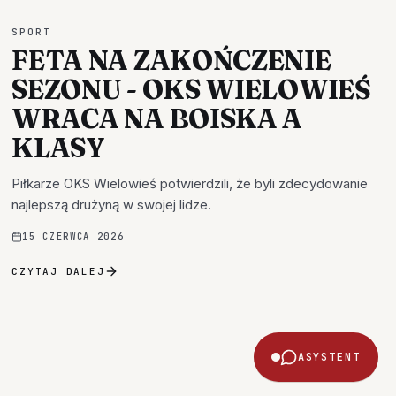
SPORT
FETA NA ZAKOŃCZENIE
SEZONU - OKS WIELOWIEŚ
WRACA NA BOISKA A
KLASY
Piłkarze OKS Wielowieś potwierdzili, że byli zdecydowanie
najlepszą drużyną w swojej lidze.
15 CZERWCA 2026
CZYTAJ DALEJ
ASYSTENT