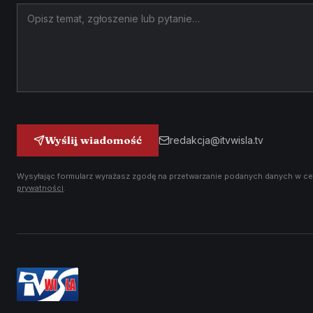
Wyślij wiadomość
redakcja@itvwisla.tv
Wysyłając formularz wyrażasz zgodę na przetwarzanie podanych danych w ce
prywatności
.