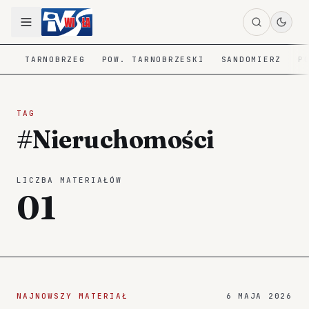
TARNOBRZEG
POW. TARNOBRZESKI
SANDOMIERZ
P
TAG
#Nieruchomości
LICZBA MATERIAŁÓW
01
NAJNOWSZY MATERIAŁ
6 MAJA 2026