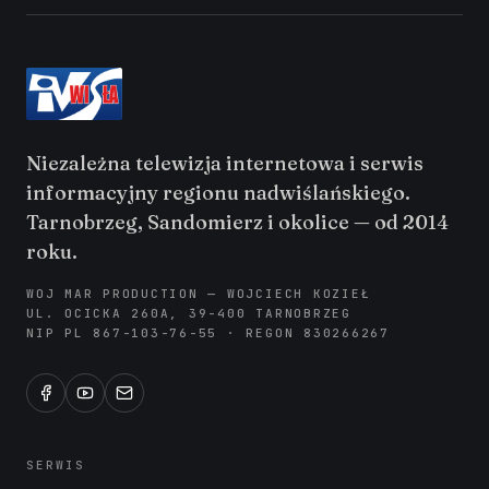
Niezależna telewizja internetowa i serwis
informacyjny regionu nadwiślańskiego.
Tarnobrzeg, Sandomierz i okolice — od 2014
roku.
WOJ MAR PRODUCTION — WOJCIECH KOZIEŁ
UL. OCICKA 260A, 39-400 TARNOBRZEG
NIP PL 867-103-76-55 · REGON 830266267
SERWIS