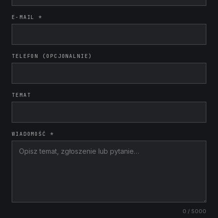
E-MAIL *
TELEFON (OPCJONALNIE)
TEMAT
WIADOMOŚĆ *
0
/ 5000