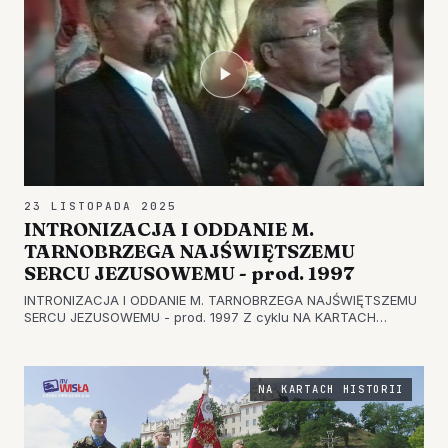
23 LISTOPADA 2025
INTRONIZACJA I ODDANIE M.
TARNOBRZEGA NAJŚWIĘTSZEMU
SERCU JEZUSOWEMU - prod. 1997
INTRONIZACJA I ODDANIE M. TARNOBRZEGA NAJŚWIĘTSZEMU
SERCU JEZUSOWEMU - prod. 1997 Z cyklu NA KARTACH
HISTORII przypominamy dziś materiał z 1997 roku
"INTRONIZACJA I ODDANIE M. TARNOBRZEGA NAJŚWIĘTSZEMU
SERCU JEZUSOWEMU - prod. 1997". Zapras…
NA KARTACH HISTORII