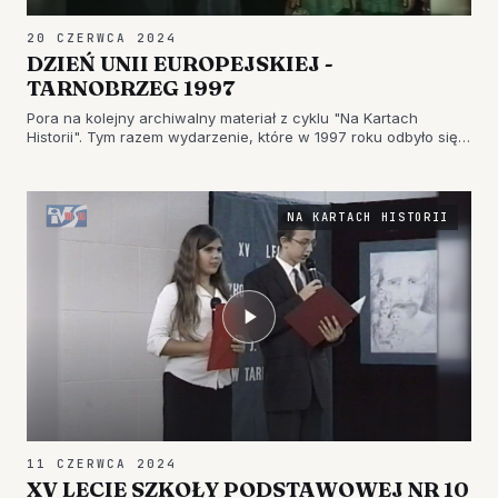
20 CZERWCA 2024
DZIEŃ UNII EUROPEJSKIEJ -
TARNOBRZEG 1997
Pora na kolejny archiwalny materiał z cyklu "Na Kartach
Historii". Tym razem wydarzenie, które w 1997 roku odbyło się
w murach Wojewódzkiego Domu Kultury w Tarnobrzegu.
Zapraszamy do obejrzenia.
NA KARTACH HISTORII
11 CZERWCA 2024
XV LECIE SZKOŁY PODSTAWOWEJ NR 10