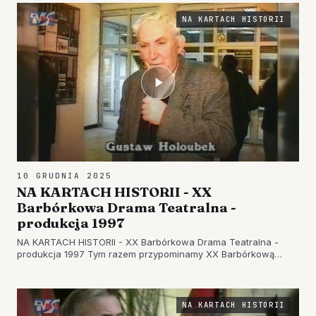
TAKŻE: NA KARTACH…
NA KARTACH HISTORII
10 GRUDNIA 2025
NA KARTACH HISTORII - XX
Barbórkowa Drama Teatralna -
produkcja 1997
NA KARTACH HISTORII - XX Barbórkowa Drama Teatralna -
produkcja 1997 Tym razem przypominamy XX Barbórkową
Dramę Teatralną w trzech częściach. XX BARBÓRKOWA
DRAMA TEATRALNA - CZ. 1 - prod. 1997 XX BARBÓRKOWA
DRAMA TEATRALNA - CZ. 2 - prod. 1…
NA KARTACH HISTORII