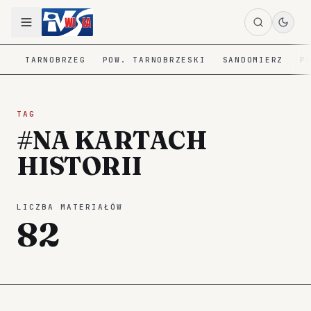
TARNOBRZEG
POW. TARNOBRZESKI
SANDOMIERZ
P
TAG
#NA KARTACH
HISTORII
LICZBA MATERIAŁÓW
82