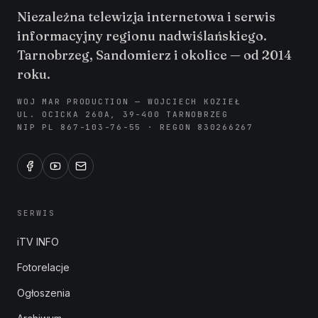
Niezależna telewizja internetowa i serwis
informacyjny regionu nadwiślańskiego.
Tarnobrzeg, Sandomierz i okolice — od 2014
roku.
WOJ MAR PRODUCTION — WOJCIECH KOZIEŁ
UL. OCICKA 260A, 39-400 TARNOBRZEG
NIP PL 867-103-76-55 · REGON 830266267
SERWIS
iTV INFO
Fotorelacje
Ogłoszenia