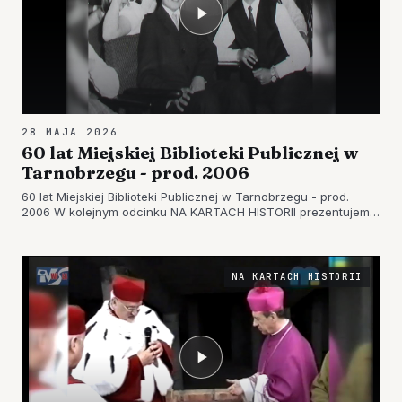
28 MAJA 2026
60 lat Miejskiej Biblioteki Publicznej w
Tarnobrzegu - prod. 2006
60 lat Miejskiej Biblioteki Publicznej w Tarnobrzegu - prod.
2006 W kolejnym odcinku NA KARTACH HISTORII prezentujemy
film z 2006 roku, wyprodukowany przez Miejską Telewizję
Tarnobrzeg. Poniżej kadry z tego filmu. [caption
id="attachment_61…
NA KARTACH HISTORII