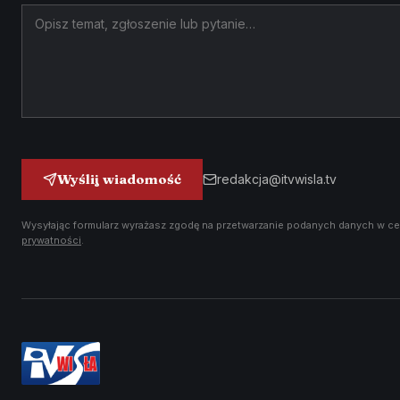
Wyślij wiadomość
redakcja@itvwisla.tv
Wysyłając formularz wyrażasz zgodę na przetwarzanie podanych danych w ce
prywatności
.