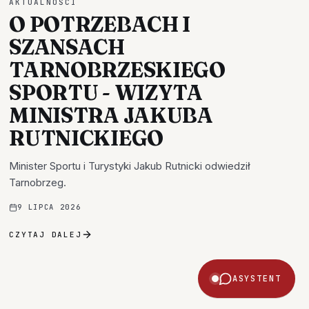
AKTUALNOŚCI
O POTRZEBACH I
SZANSACH
TARNOBRZESKIEGO
SPORTU - WIZYTA
MINISTRA JAKUBA
RUTNICKIEGO
Minister Sportu i Turystyki Jakub Rutnicki odwiedził
Tarnobrzeg.
9 LIPCA 2026
CZYTAJ DALEJ
ASYSTENT