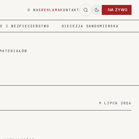
NA ŻYWO
O NAS
REKLAMA
KONTAKT
IE I BEZPIECZEŃSTWO
DIECEZJA SANDOMIERSKA
MATERIAŁÓW
9 LIPCA 2026