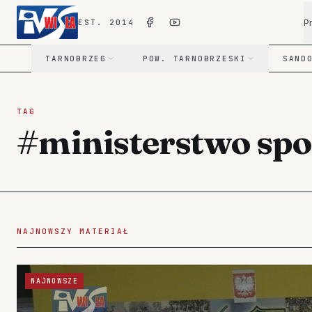
P
EST. 2014
TARNOBRZEG
POW. TARNOBRZESKI
SAND
TAG
#ministerstwo spor
NAJNOWSZY MATERIAŁ
NAJNOWSZE