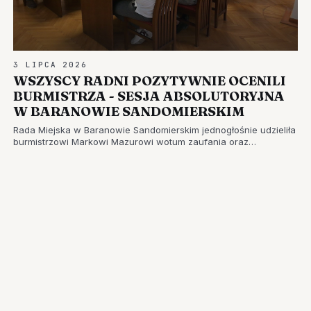
3 LIPCA 2026
WSZYSCY RADNI POZYTYWNIE OCENILI
BURMISTRZA - SESJA ABSOLUTORYJNA
W BARANOWIE SANDOMIERSKIM
Rada Miejska w Baranowie Sandomierskim jednogłośnie udzieliła
burmistrzowi Markowi Mazurowi wotum zaufania oraz
absolutorium z tytułu wykonania budżetu za 2025…