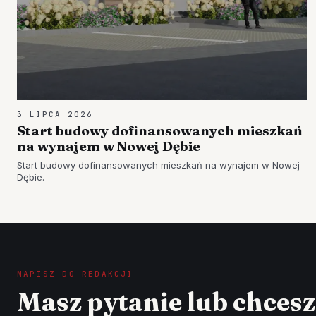
3 LIPCA 2026
Start budowy dofinansowanych mieszkań
na wynajem w Nowej Dębie
Start budowy dofinansowanych mieszkań na wynajem w Nowej
Dębie.
NAPISZ DO REDAKCJI
Masz pytanie lub chces