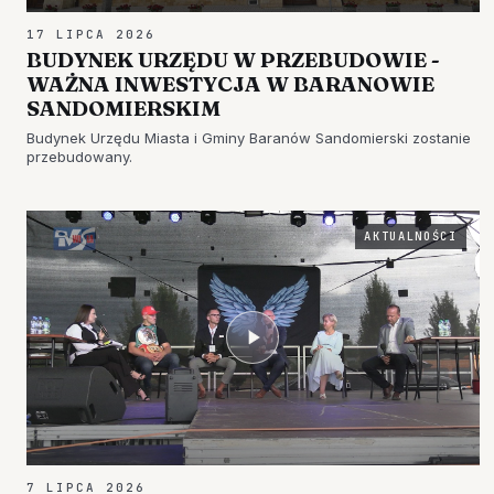
17 LIPCA 2026
BUDYNEK URZĘDU W PRZEBUDOWIE -
WAŻNA INWESTYCJA W BARANOWIE
SANDOMIERSKIM
Budynek Urzędu Miasta i Gminy Baranów Sandomierski zostanie
przebudowany.
AKTUALNOŚCI
7 LIPCA 2026