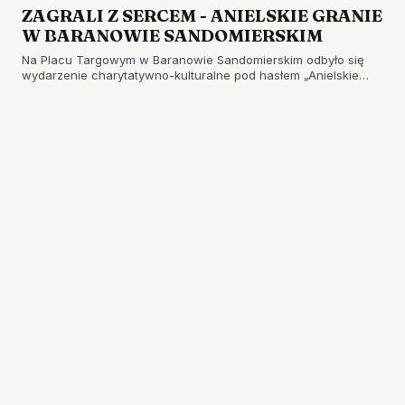
ZAGRALI Z SERCEM - ANIELSKIE GRANIE
W BARANOWIE SANDOMIERSKIM
Na Placu Targowym w Baranowie Sandomierskim odbyło się
wydarzenie charytatywno-kulturalne pod hasłem „Anielskie
Granie - Gramy z Sercem”.