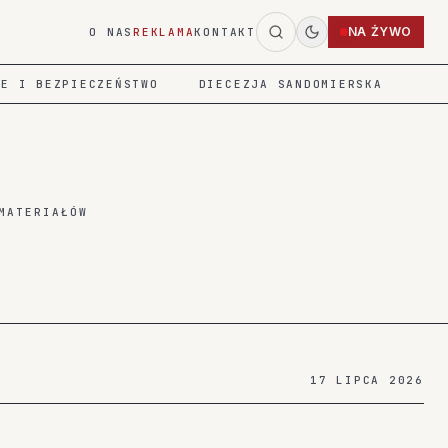
NA ŻYWO
O NAS
REKLAMA
KONTAKT
IE I BEZPIECZEŃSTWO
DIECEZJA SANDOMIERSKA
MATERIAŁÓW
17 LIPCA 2026