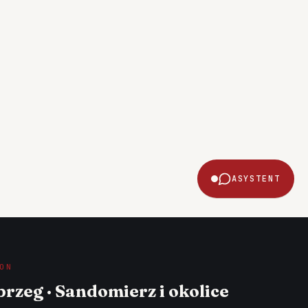
ASYSTENT
ON
rzeg · Sandomierz i okolice