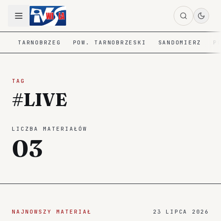
TARNOBRZEG
POW. TARNOBRZESKI
SANDOMIERZ
P
TAG
#LIVE
LICZBA MATERIAŁÓW
03
NAJNOWSZY MATERIAŁ
23 LIPCA 2026