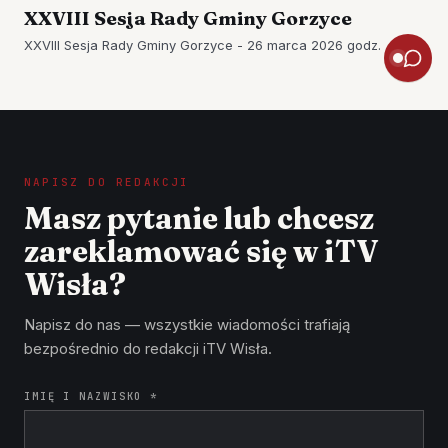
XXVIII Sesja Rady Gminy Gorzyce
XXVIII Sesja Rady Gminy Gorzyce - 26 marca 2026 godz.
NAPISZ DO REDAKCJI
Masz pytanie lub chcesz
zareklamować się w iTV
Wisła?
Napisz do nas — wszystkie wiadomości trafiają
bezpośrednio do redakcji iTV Wisła.
IMIĘ I NAZWISKO *