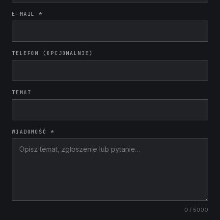
E-MAIL *
TELEFON (OPCJONALNIE)
TEMAT
WIADOMOŚĆ *
0
/ 5000