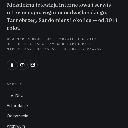
Niezależna telewizja internetowa i serwis
informacyjny regionu nadwiślańskiego.
Tarnobrzeg, Sandomierz i okolice — od 2014
roku.
WOJ MAR PRODUCTION — WOJCIECH KOZIEŁ
UL. OCICKA 260A, 39-400 TARNOBRZEG
NIP PL 867-103-76-55 · REGON 830266267
SERWIS
iTV INFO
Fotorelacje
Ogłoszenia
Archiwum