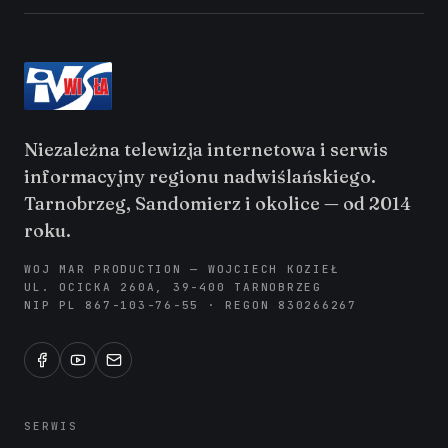
Niezależna telewizja internetowa i serwis
informacyjny regionu nadwiślańskiego.
Tarnobrzeg, Sandomierz i okolice — od 2014
roku.
WOJ MAR PRODUCTION — WOJCIECH KOZIEŁ
UL. OCICKA 260A, 39-400 TARNOBRZEG
NIP PL 867-103-76-55 · REGON 830266267
SERWIS