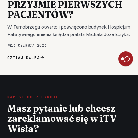
PRZYJMIE PIERWSZYCH
PACJENTÓW?
W Tarnobrzegu otwarto i poświęcono budynek Hospicjum
Paliatywnego imienia księdza prałata Michała Józefczyka.
16 CZERWCA 2026
CZYTAJ DALEJ
NAPISZ DO REDAKCJI
Masz pytanie lub chcesz
zareklamować się w iTV
Wisła?