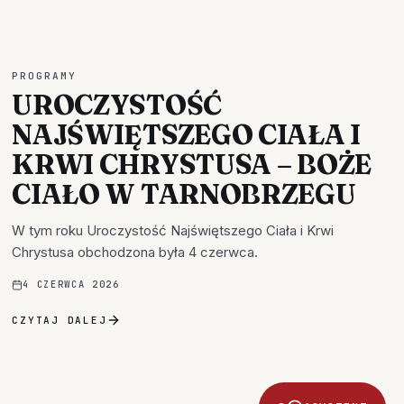
PROGRAMY
UROCZYSTOŚĆ
NAJŚWIĘTSZEGO CIAŁA I
KRWI CHRYSTUSA – BOŻE
CIAŁO W TARNOBRZEGU
W tym roku Uroczystość Najświętszego Ciała i Krwi
Chrystusa obchodzona była 4 czerwca.
4 CZERWCA 2026
CZYTAJ DALEJ