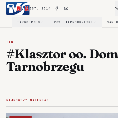
P
EST. 2014
TARNOBRZEG
POW. TARNOBRZESKI
SAND
TAG
#Klasztor oo. Do
Tarnobrzegu
NAJNOWSZY MATERIAŁ