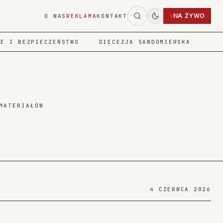
NA ŻYWO
O NAS
REKLAMA
KONTAKT
IE I BEZPIECZEŃSTWO
DIECEZJA SANDOMIERSKA
MATERIAŁÓW
4 CZERWCA 2026