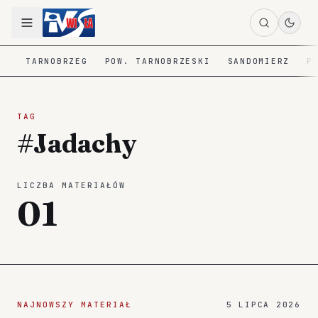
TARNOBRZEG
POW. TARNOBRZESKI
SANDOMIERZ
P
TAG
#Jadachy
LICZBA MATERIAŁÓW
01
NAJNOWSZY MATERIAŁ
5 LIPCA 2026