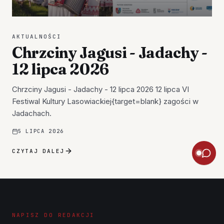
AKTUALNOŚCI
Chrzciny Jagusi - Jadachy -
12 lipca 2026
Chrzciny Jagusi - Jadachy - 12 lipca 2026 12 lipca VI
Festiwal Kultury Lasowiackiej{target=blank} zagości w
Jadachach.
5 LIPCA 2026
CZYTAJ DALEJ
NAPISZ DO REDAKCJI