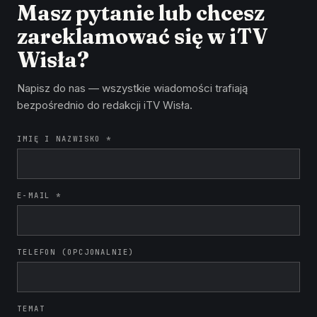
Masz pytanie lub chcesz
zareklamować się w iTV
Wisła?
Napisz do nas — wszystkie wiadomości trafiają
bezpośrednio do redakcji iTV Wisła.
IMIĘ I NAZWISKO *
E-MAIL *
TELEFON (OPCJONALNIE)
TEMAT