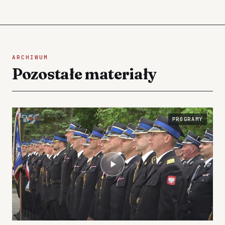
ARCHIWUM
Pozostałe materiały
PROGRAMY