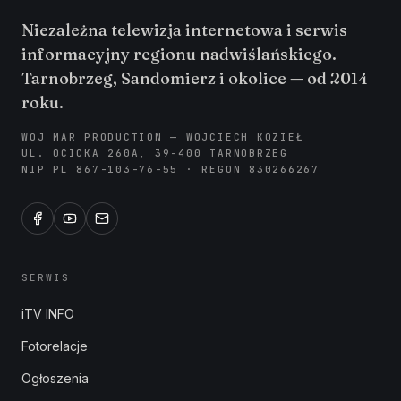
Niezależna telewizja internetowa i serwis
informacyjny regionu nadwiślańskiego.
Tarnobrzeg, Sandomierz i okolice — od 2014
roku.
WOJ MAR PRODUCTION — WOJCIECH KOZIEŁ
UL. OCICKA 260A, 39-400 TARNOBRZEG
NIP PL 867-103-76-55 · REGON 830266267
SERWIS
iTV INFO
Fotorelacje
Ogłoszenia