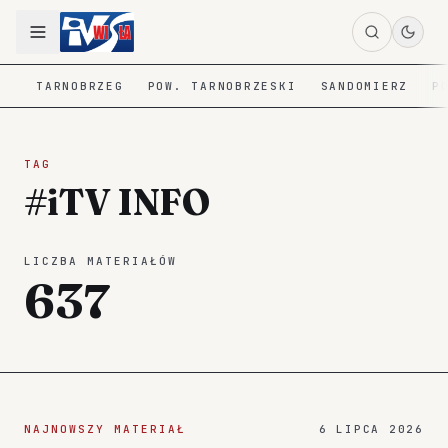
TARNOBRZEG
POW. TARNOBRZESKI
SANDOMIERZ
P
TAG
#iTV INFO
LICZBA MATERIAŁÓW
637
NAJNOWSZY MATERIAŁ
6 LIPCA 2026