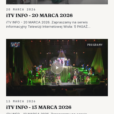
20 MARCA 2026
iTV INFO - 20 MARCA 2026
iTV INFO - 20 MARCA 2026. Zapraszamy na serwis
informacyjny Telewizji Internetowej Wisła: 1) PASAŻ
DOMINIKAŃSKI OFICJALNIE OTWARTY – W TARNOBRZEGU
POWSTAŁ NOWY PARK HANDLOWY 2) NOWOCZESNA SZKOŁA
Z TRADYCJAMI – ZAPRASZAMY DO ZESPOŁU SZKÓŁ W…
PROGRAMY
13 MARCA 2026
iTV INFO - 13 MARCA 2026