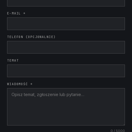
E-MAIL *
TELEFON (OPCJONALNIE)
TEMAT
WIADOMOŚĆ *
0
/ 5000