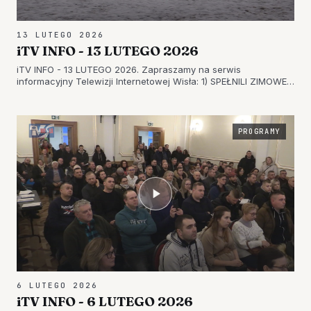
13 LUTEGO 2026
iTV INFO - 13 LUTEGO 2026
iTV INFO - 13 LUTEGO 2026. Zapraszamy na serwis
informacyjny Telewizji Internetowej Wisła: 1) SPEŁNILI ZIMOWE
MARZENIE – KONCERTY NOWOROCZNE TARNOBRZESKIEGO
FRAM-U 2) RYWALIZACJA MŁODZIEŻOWYCH DRUŻYN
POŻARNICZYCH – POWIATOWE ZAWODY W SANDOM…
PROGRAMY
6 LUTEGO 2026
iTV INFO - 6 LUTEGO 2026