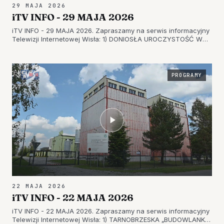
29 MAJA 2026
iTV INFO - 29 MAJA 2026
iTV INFO - 29 MAJA 2026. Zapraszamy na serwis informacyjny
Telewizji Internetowej Wisła: 1) DONIOSŁA UROCZYSTOŚĆ W
MIEJSCOWOŚCI TRZEŚŃ – SZKOŁA PODSTAWOWA
OBCHODZIŁA JUBILEUSZ 2) BOGU NA CHWAŁĘ, LUDZIOM NA
RATUNEK – UROCZYSTY DZIEŃ STRAŻAKA…
PROGRAMY
22 MAJA 2026
iTV INFO - 22 MAJA 2026
iTV INFO - 22 MAJA 2026. Zapraszamy na serwis informacyjny
Telewizji Internetowej Wisła: 1) TARNOBRZESKA „BUDOWLANKA”