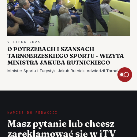
9 LIPCA 2026
O POTRZEBACH I SZANSACH
TARNOBRZESKIEGO SPORTU - WIZYTA
MINISTRA JAKUBA RUTNICKIEGO
Minister Sportu i Turystyki Jakub Rutnicki odwiedził Tarnobrzeg.
NAPISZ DO REDAKCJI
Masz pytanie lub chcesz
zareklamować się w iTV