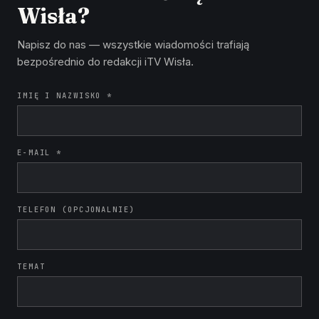
Wisła?
Napisz do nas — wszystkie wiadomości trafiają
bezpośrednio do redakcji iTV Wisła.
IMIĘ I NAZWISKO *
E-MAIL *
TELEFON (OPCJONALNIE)
TEMAT