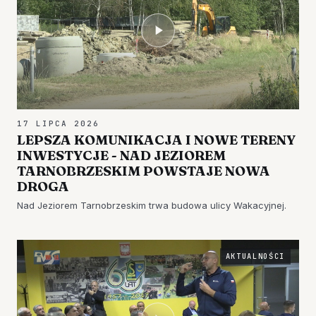
17 LIPCA 2026
LEPSZA KOMUNIKACJA I NOWE TERENY
INWESTYCJE - NAD JEZIOREM
TARNOBRZESKIM POWSTAJE NOWA
DROGA
Nad Jeziorem Tarnobrzeskim trwa budowa ulicy Wakacyjnej.
AKTUALNOŚCI