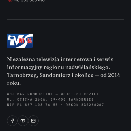
Niezależna telewizja internetowa i serwis
informacyjny regionu nadwiślańskiego.
Tarnobrzeg, Sandomierz i okolice — od 2014
roku.
WOJ MAR PRODUCTION — WOJCIECH KOZIEŁ
UL. OCICKA 260A, 39-400 TARNOBRZEG
NIP PL 867-103-76-55 · REGON 830266267