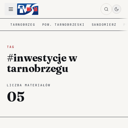
TARNOBRZEG
POW. TARNOBRZESKI
SANDOMIERZ
P
TAG
#inwestycje w
tarnobrzegu
LICZBA MATERIAŁÓW
05