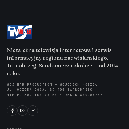
Niezależna telewizja internetowa i serwis
informacyjny regionu nadwiślańskiego.
Tarnobrzeg, Sandomierz i okolice — od 2014
roku.
WOJ MAR PRODUCTION — WOJCIECH KOZIEŁ
UL. OCICKA 260A, 39-400 TARNOBRZEG
NIP PL 867-103-76-55 · REGON 830266267