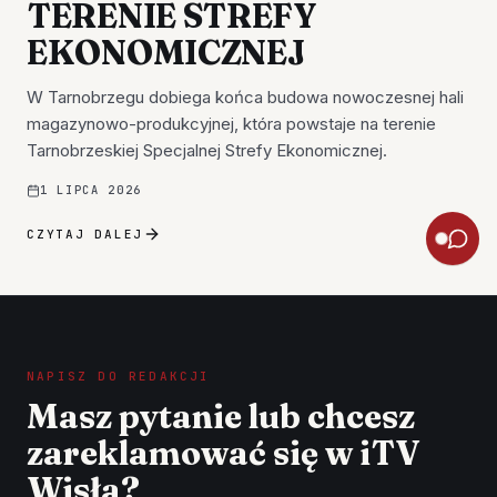
TERENIE STREFY
EKONOMICZNEJ
W Tarnobrzegu dobiega końca budowa nowoczesnej hali
magazynowo-produkcyjnej, która powstaje na terenie
Tarnobrzeskiej Specjalnej Strefy Ekonomicznej.
1 LIPCA 2026
CZYTAJ DALEJ
NAPISZ DO REDAKCJI
Masz pytanie lub chcesz
zareklamować się w iTV
Wisła?