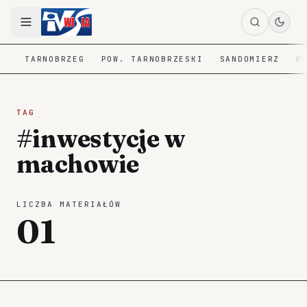
TARNOBRZEG
POW. TARNOBRZESKI
SANDOMIERZ
P
TAG
#inwestycje w
machowie
LICZBA MATERIAŁÓW
01