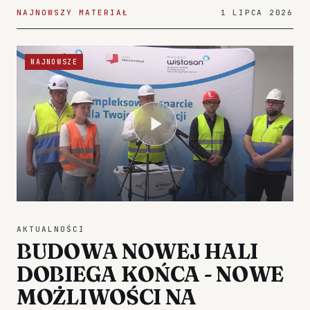
NAJNOWSZY MATERIAŁ
1 LIPCA 2026
NAJNOWSZE
AKTUALNOŚCI
BUDOWA NOWEJ HALI
DOBIEGA KOŃCA - NOWE
MOŻLIWOŚCI NA