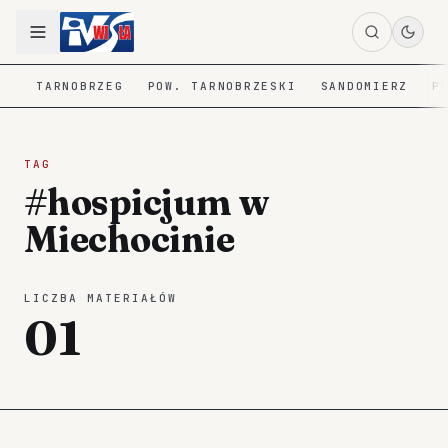
TARNOBRZEG
POW. TARNOBRZESKI
SANDOMIERZ
P
TAG
#hospicjum w
Miechocinie
LICZBA MATERIAŁÓW
01