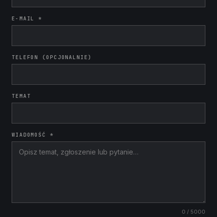
E-MAIL *
TELEFON (OPCJONALNIE)
TEMAT
WIADOMOŚĆ *
0
/ 5000