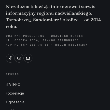
Niezależna telewizja internetowa i serwis
informacyjny regionu nadwiślańskiego.
Tarnobrzeg, Sandomierz i okolice — od 2014
roku.
WOJ MAR PRODUCTION — WOJCIECH KOZIEŁ
UL. OCICKA 260A, 39-400 TARNOBRZEG
NIP PL 867-103-76-55 · REGON 830266267
SERWIS
iTV INFO
Fotorelacje
Ogłoszenia