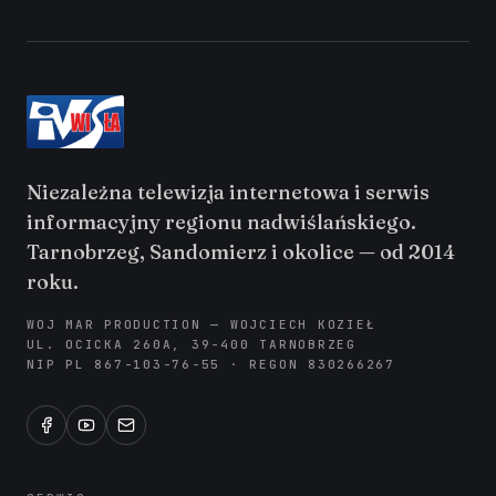
Niezależna telewizja internetowa i serwis
informacyjny regionu nadwiślańskiego.
Tarnobrzeg, Sandomierz i okolice — od 2014
roku.
WOJ MAR PRODUCTION — WOJCIECH KOZIEŁ
UL. OCICKA 260A, 39-400 TARNOBRZEG
NIP PL 867-103-76-55 · REGON 830266267