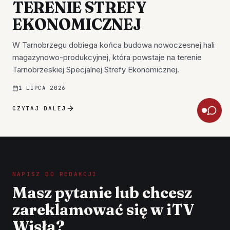
TERENIE STREFY
EKONOMICZNEJ
W Tarnobrzegu dobiega końca budowa nowoczesnej hali
magazynowo-produkcyjnej, która powstaje na terenie
Tarnobrzeskiej Specjalnej Strefy Ekonomicznej.
1 LIPCA 2026
CZYTAJ DALEJ
NAPISZ DO REDAKCJI
Masz pytanie lub chcesz
zareklamować się w iTV
Wisła?