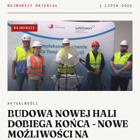
NAJNOWSZY MATERIAŁ
1 LIPCA 2026
NAJNOWSZE
AKTUALNOŚCI
BUDOWA NOWEJ HALI
DOBIEGA KOŃCA - NOWE
MOŻLIWOŚCI NA