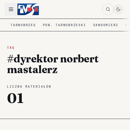
TARNOBRZEG
POW. TARNOBRZESKI
SANDOMIERZ
P
TAG
#dyrektor norbert
mastalerz
LICZBA MATERIAŁÓW
01